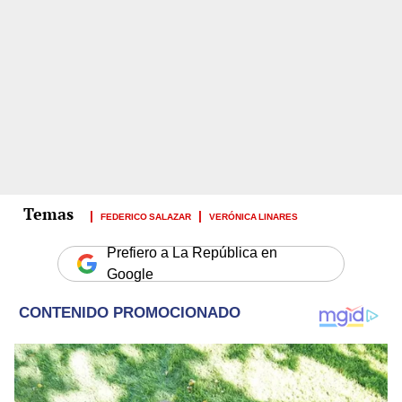
FEDERICO SALAZAR
VERÓNICA LINARES
Prefiero a La República en
Google