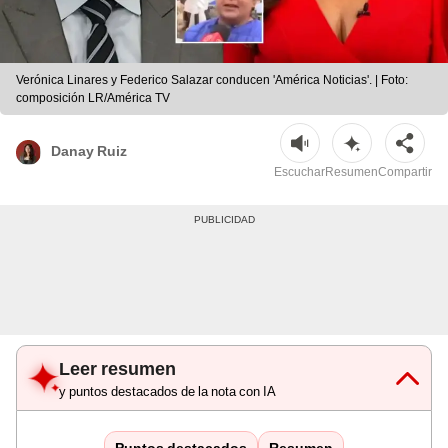
Verónica Linares y Federico Salazar conducen 'América Noticias'. | Foto:
composición LR/América TV
Danay Ruiz
Escuchar
Resumen
Compartir
Leer resumen
y puntos destacados de la nota con IA