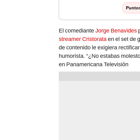
Punto
El comediante
Jorge Benavides
p
streamer Cristorata
en el set de 
de contenido le exigiera rectific
humorista. “¿No estabas molesto?”
en Panamericana Televisión