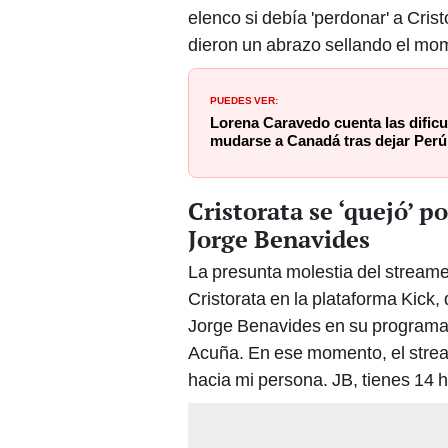
elenco si debía 'perdonar' a Cris
dieron un abrazo sellando el mo
PUEDES VER:
Lorena Caravedo cuenta las dificu
mudarse a Canadá tras dejar Perú y
Cristorata se ‘quejó’ 
Jorge Benavides
La presunta molestia del streame
Cristorata en la plataforma Kick
Jorge Benavides en su programa,
Acuña. En ese momento, el strea
hacia mi persona. JB, tienes 14 ho