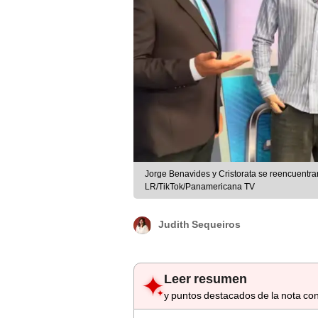
Jorge Benavides y Cristorata se reencuentran
LR/TikTok/Panamericana TV
Judith Sequeiros
Leer resumen
y puntos destacados de la nota con