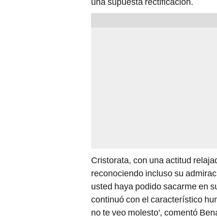
una supuesta rectificación.
Cristorata, con una actitud rela
reconociendo incluso su admiraci
usted haya podido sacarme en su 
continuó con el característico h
no te veo molesto', comentó Bena