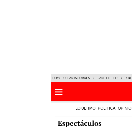
HOY
OLLANTA HUMALA
JANET TELLO
7 D
LO ÚLTIMO
POLÍTICA
OPINIÓ
Espectáculos