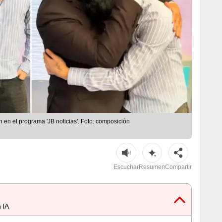
 en el programa 'JB noticias'. Foto: composición
Escuchar
Resumen
Compartir
 IA