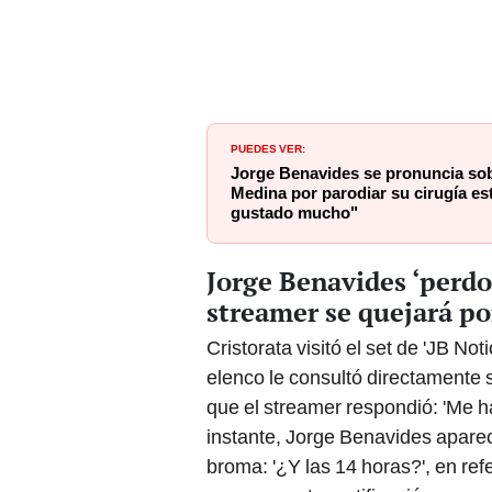
PUEDES VER:
Jorge Benavides se pronuncia so
Medina por parodiar su cirugía est
gustado mucho"
Jorge Benavides ‘perdo
streamer se quejará po
Cristorata visitó el set de 'JB No
elenco le consultó directamente s
que el streamer respondió: 'Me h
instante, Jorge Benavides aparec
broma: '¿Y las 14 horas?', en ref