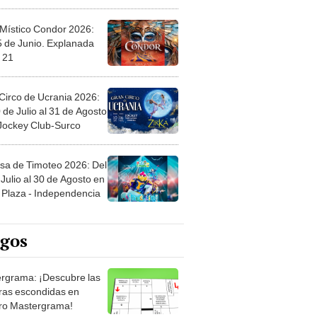
 Místico Condor 2026:
5 de Junio. Explanada
 21
Circo de Ucrania 2026:
 de Julio al 31 de Agosto
 Jockey Club-Surco
sa de Timoteo 2026: Del
Julio al 30 de Agosto en
Plaza - Independencia
egos
rgrama: ¡Descubre las
ras escondidas en
ro Mastergrama!