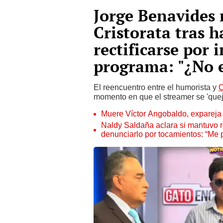
Jorge Benavides 
Cristorata tras h
rectificarse por 
programa: "¿No 
El reencuentro entre el humorista y
C
momento en que el streamer se 'quejó'
Muere Víctor Angobaldo, expareja 
Naldy Saldaña aclara si mantuvo re
denunciarlo por tocamientos: “Me 