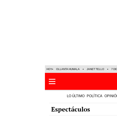
HOY
OLLANTA HUMALA
JANET TELLO
7 D
LO ÚLTIMO
POLÍTICA
OPINIÓ
Espectáculos