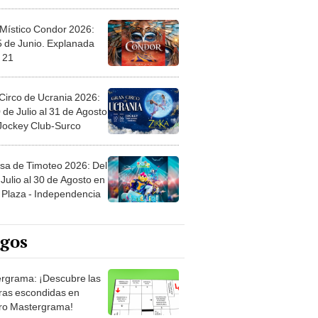
 Místico Condor 2026:
5 de Junio. Explanada
 21
Circo de Ucrania 2026:
 de Julio al 31 de Agosto
 Jockey Club-Surco
sa de Timoteo 2026: Del
Julio al 30 de Agosto en
Plaza - Independencia
egos
rgrama: ¡Descubre las
ras escondidas en
ro Mastergrama!