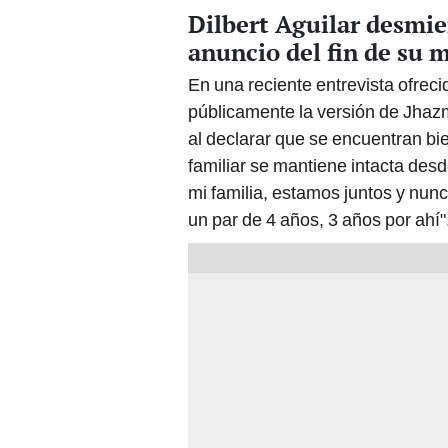
Dilbert Aguilar desmie
anuncio del fin de su 
En una reciente entrevista ofrecid
públicamente la versión de Jhazm
al declarar que se encuentran bi
familiar se mantiene intacta des
mi familia, estamos juntos y nu
un par de 4 años, 3 años por ahí"