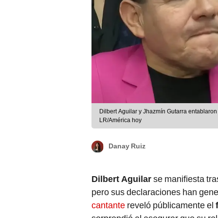
Dilbert Aguilar y Jhazmín Gutarra entablaron
LR/América hoy
Danay Ruiz
Dilbert Aguilar
se manifiesta tr
pero sus declaraciones han gene
cantante
reveló públicamente el