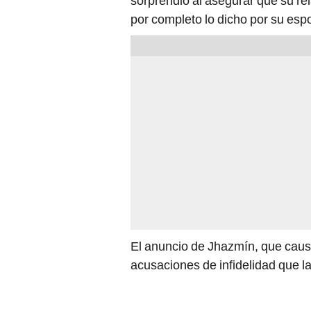
sorprendió al asegurar que su re
por completo lo dicho por su esp
El anuncio de Jhazmín, que causó
acusaciones de infidelidad que l