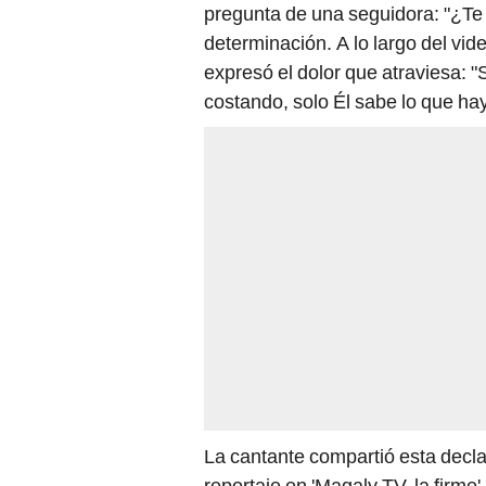
pregunta de una seguidora: "¿Te 
determinación. A lo largo del vi
expresó el dolor que atraviesa: 
costando, solo Él sabe lo que ha
La cantante compartió esta decl
reportaje en 'Magaly TV, la firme