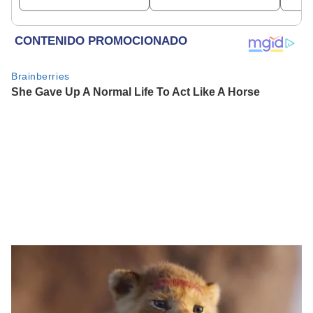
aeropuerto