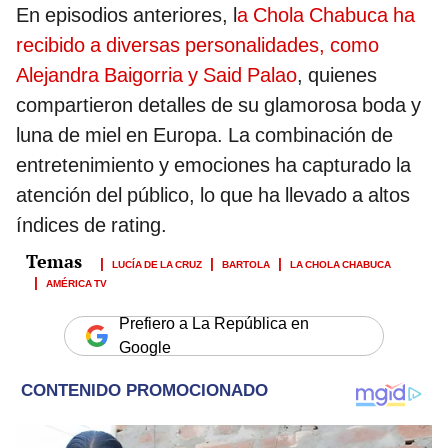
En episodios anteriores, l
a Chola Chabuca ha
recibido a diversas personalidades, como
Alejandra Baigorria y Said Palao
, quienes
compartieron detalles de su glamorosa boda y
luna de miel en Europa. La combinación de
entretenimiento y emociones ha capturado la
atención del público, lo que ha llevado a altos
índices de rating.
LUCÍA DE LA CRUZ
BARTOLA
LA CHOLA CHABUCA
AMÉRICA TV
Prefiero a La República en
Google