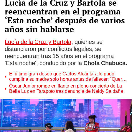
Lucía de la Cruz y Bartola se
reencuentran en el programa
‘Esta noche’ después de varios
años sin hablarse
Lucía de la Cruz y Bartola
, quienes se
distanciaron por conflictos legales, se
reencuentran tras 15 años en el programa
'Esta noche', conducido por la
Chola Chabuca.
El último gran deseo que Carlos Alcántara le pudo
cumplir a su madre solo horas antes de fallecer: "Quería
darle esta sorpresa"
Óscar Junior rompe en llanto en pleno concierto de La
Bella Luz en Tarapoto tras denuncia de Naldy Saldaña