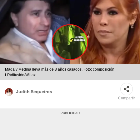
Magaly Medina lleva más de 8 años casados. Foto: composición
LR/difusión/Willax
Judith Sequeiros
Compartir