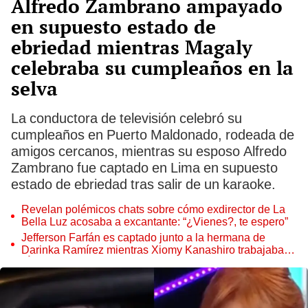
Alfredo Zambrano ampayado
en supuesto estado de
ebriedad mientras Magaly
celebraba su cumpleaños en la
selva
La conductora de televisión celebró su
cumpleaños en Puerto Maldonado, rodeada de
amigos cercanos, mientras su esposo Alfredo
Zambrano fue captado en Lima en supuesto
estado de ebriedad tras salir de un karaoke.
Revelan polémicos chats sobre cómo exdirector de La
Bella Luz acosaba a excantante: “¿Vienes?, te espero”
Jefferson Farfán es captado junto a la hermana de
Darinka Ramírez mientras Xiomy Kanashiro trabajaba:
“Él tiene sus…”