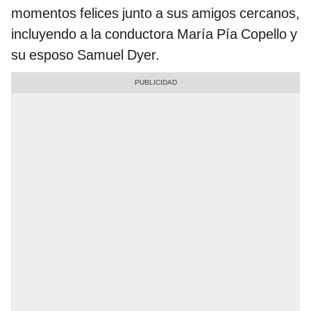
momentos felices junto a sus amigos cercanos,
incluyendo a la conductora María Pía Copello y
su esposo Samuel Dyer.