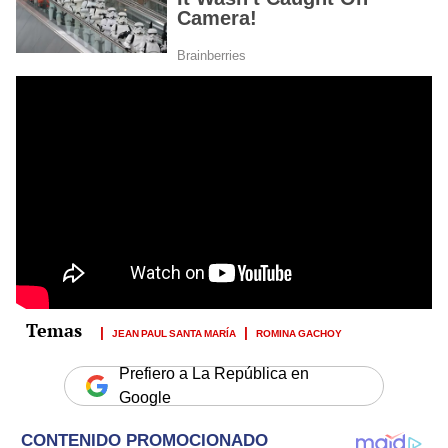
JEAN PAUL SANTA MARÍA
ROMINA GACHOY
Prefiero a La República en
Google