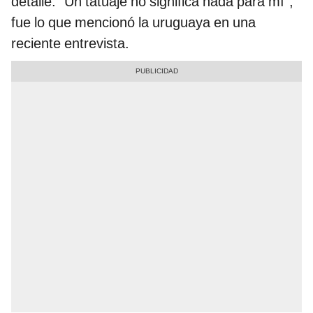
detalle. “Un tatuaje no significa nada para mí”,
fue lo que mencionó la uruguaya en una
reciente entrevista.