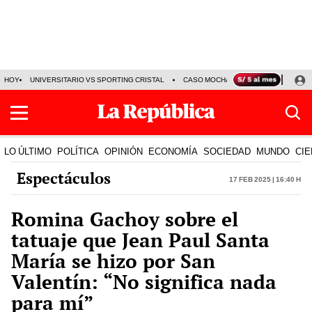
HOY
UNIVERSITARIO VS SPORTING CRISTAL
CASO MOCHASUELDOS
MIGUEL
LO ÚLTIMO
POLÍTICA
OPINIÓN
ECONOMÍA
SOCIEDAD
MUNDO
CIE
Espectáculos
17 Feb 2025 | 16:40 h
Romina Gachoy sobre el
tatuaje que Jean Paul Santa
María se hizo por San
Valentín: “No significa nada
para mí”