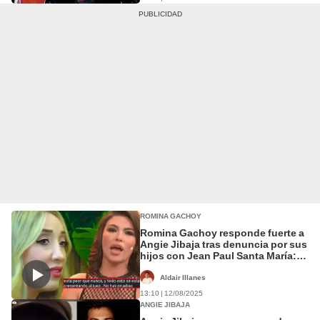
ROMINA GACHOY
Romina Gachoy responde fuerte a
Angie Jibaja tras denuncia por sus
hijos con Jean Paul Santa María:
"Está hablando sin pruebas"
Aldair Illanes
13:10 | 12/08/2025
ANGIE JIBAJA