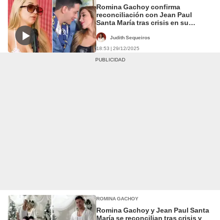
Romina Gachoy confirma
reconciliación con Jean Paul
Santa María tras crisis en su
relación: "Hemos retomado las
terapias"
Judith Sequeiros
18:53 | 29/12/2025
ROMINA GACHOY
Romina Gachoy y Jean Paul Santa
María se reconcilian tras crisis y