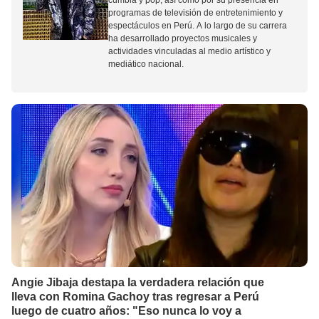
cumbia y pop, así como por su presencia en
programas de televisión de entretenimiento y
espectáculos en Perú. A lo largo de su carrera
ha desarrollado proyectos musicales y
actividades vinculadas al medio artístico y
mediático nacional.
Angie Jibaja destapa la verdadera relación que
lleva con Romina Gachoy tras regresar a Perú
luego de cuatro años: "Eso nunca lo voy a