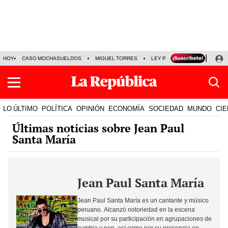
HOY
CASO MOCHASUELDOS
MIGUEL TORRES
LEY PULPÍN
PRECIO DEL
LO ÚLTIMO
POLÍTICA
OPINIÓN
ECONOMÍA
SOCIEDAD
MUNDO
CIE
Últimas noticias sobre Jean Paul
Santa María
Jean Paul Santa María
Jean Paul Santa María es un cantante y músico
peruano. Alcanzó notoriedad en la escena
musical por su participación en agrupaciones de