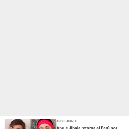
ANGIE JIBAJA
Angie Jibaja retorna al Perú por