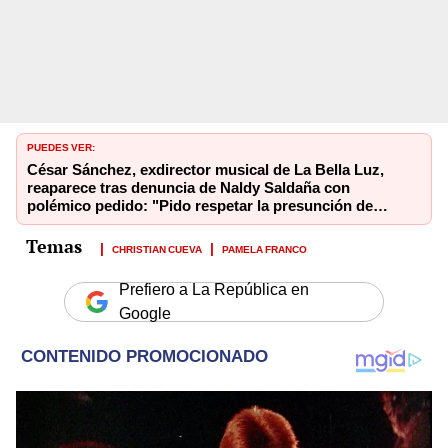
PUEDES VER:
César Sánchez, exdirector musical de La Bella Luz,
reaparece tras denuncia de Naldy Saldaña con
polémico pedido: "Pido respetar la presunción de
inocencia"
CHRISTIAN CUEVA
PAMELA FRANCO
Prefiero a La República en
Google