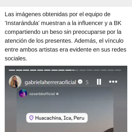
Las imágenes obtenidas por el equipo de
'Instarándula' muestran a la influencer y a BK
compartiendo un beso sin preocuparse por la
atención de los presentes. Además, el vínculo
entre ambos artistas era evidente en sus redes
sociales.