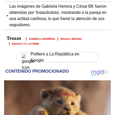
Las imágenes de Gabriela Herrera y César BK fueron
obtenidas por 'Instarándula', mostrando a la pareja en
una actitud cariñosa, lo que llamó la atención de sus
seguidores.
GABRIELA HERRERA
MAGALY MEDINA
MAGALY TV, LA FIRME
Prefiero a La República en
Google