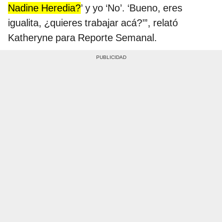
Nadine Heredia?
’ y yo ‘No’. ‘Bueno, eres
igualita, ¿quieres trabajar acá?’”, relató
Katheryne para Reporte Semanal.