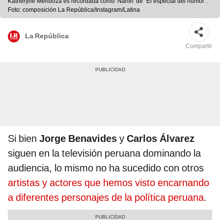
Katheryne Mendoza es recordada como 'Nanín' de "El especial del humor".
Foto: composición La República/Instagram/Latina
La República
Compartir
Si bien
Jorge Benavides
y
Carlos Álvarez
siguen en la televisión peruana dominando la
audiencia, lo mismo no ha sucedido con otros
artistas y actores que hemos visto encarnando
a diferentes personajes de la política peruana
.