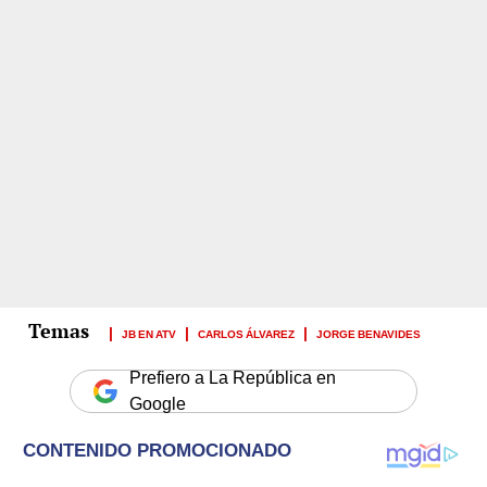
JB EN ATV
CARLOS ÁLVAREZ
JORGE BENAVIDES
Prefiero a La República en
Google