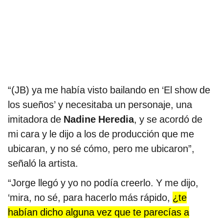
“(JB) ya me había visto bailando en ‘El show de
los sueños’ y necesitaba un personaje, una
imitadora de
Nadine Heredia
, y se acordó de
mi cara y le dijo a los de producción que me
ubicaran, y no sé cómo, pero me ubicaron”,
señaló la artista.
“Jorge llegó y yo no podía creerlo. Y me dijo,
‘mira, no sé, para hacerlo más rápido,
¿te
habían dicho alguna vez que te parecías a