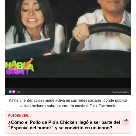
Katheryne Benavides sigue activa en sus redes sociales, donde publica
actualizaciones sobre su carrera musical. Foto: Facebook.
PUEDES VER:
¿Cómo el Pollo de Pio’s Chicken llegó a ser parte del
“Especial del humor” y se convirtió en un ícono?