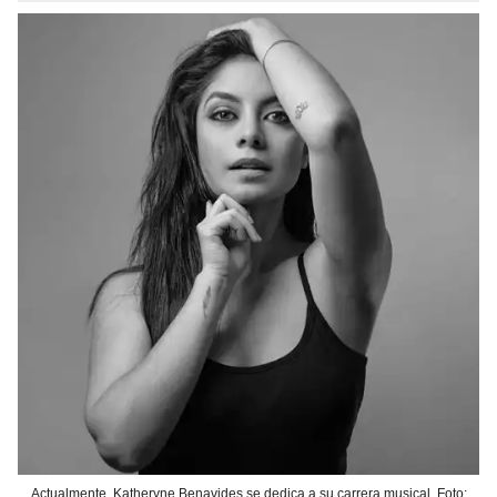
Actualmente, Katheryne Benavides se dedica a su carrera musical. Foto: