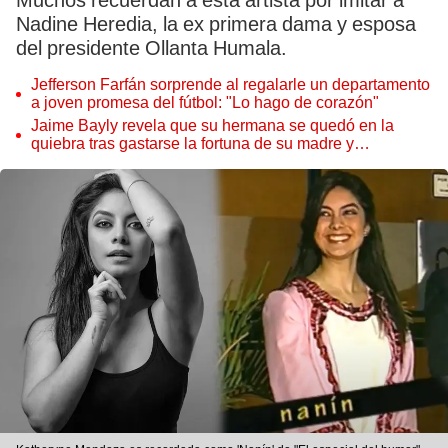
Muchos recuerdan a esta artista por imitar a
Nadine Heredia, la ex primera dama y esposa
del presidente Ollanta Humala.
Jefferson Farfán sorprende al regalarle un departamento
a joven promesa del fútbol: "Lo hago de corazón"
Jaime Bayly revela que su hermana se quedó en la
quiebra tras gastarse la fortuna de su madre y
denunciarla: "Pedía más"