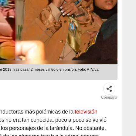
e 2018, tras pasar 2 meses y medio en prisión. Foto: ATV/La
Compartir
onductoras más polémicas de la
televisión
ios no era tan conocida, poco a poco se volvió
los personajes de la farándula. No obstante,