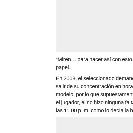
“Miren… para hacer así con esto.
papel.
En 2008, el seleccionado deman
salir de su concentración en hor
modelo, por lo que supuestament
el jugador, él no hizo ninguna fal
las 11.00 p. m. como lo decía la