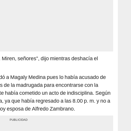
 Miren, señores”, dijo mientras deshacía el
dó a Magaly Medina pues lo había acusado de
as de la madrugada para encontrarse con la
e había cometido un acto de indisciplina. Según
ta, ya que había regresado a las 8.00 p. m. y no a
 hoy esposa de Alfredo Zambrano.