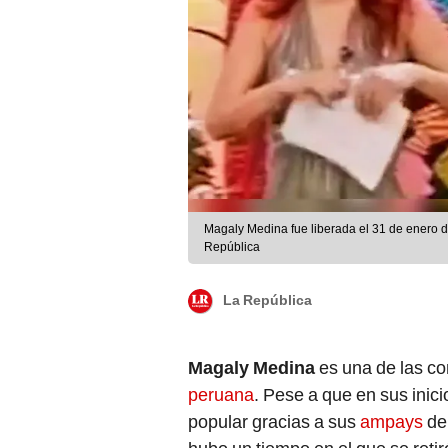
Magaly Medina fue liberada el 31 de enero d
República
La República
Magaly Medina
es una de las c
peruana
. Pese a que en sus inic
popular gracias a sus
ampays
de 