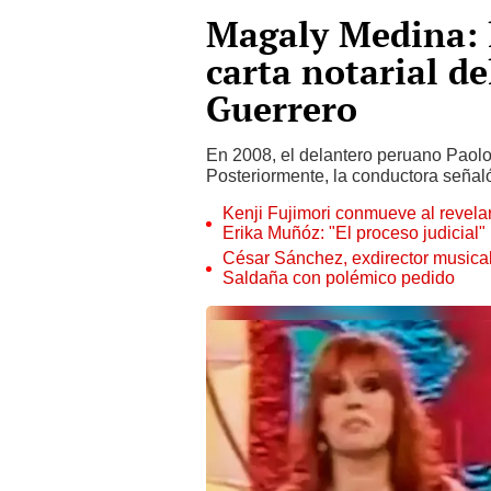
Magaly Medina: 
carta notarial de
Guerrero
En 2008, el delantero peruano Paol
Posteriormente, la conductora señal
Kenji Fujimori conmueve al revelar
Erika Muñóz: "El proceso judicial"
César Sánchez, exdirector musical
Saldaña con polémico pedido