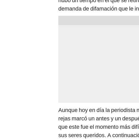
hubo un tiempo en el que se retiró
demanda de difamación que le in
Aunque hoy en día la periodista m
rejas marcó un antes y un despué
que este fue el momento más difí
sus seres queridos. A continuació