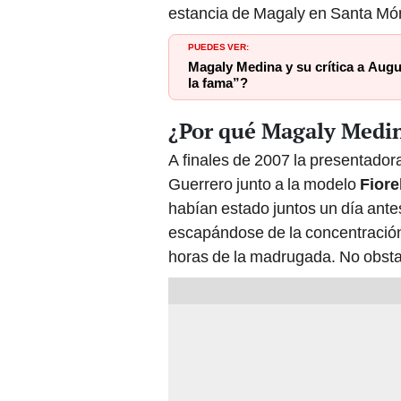
estancia de Magaly en Santa Mó
PUEDES VER:
Magaly Medina y su crítica a Augu
la fama”?
¿Por qué Magaly Medin
A finales de 2007 la presentador
Guerrero junto a la modelo
Fiore
habían estado juntos un día ante
escapándose de la concentración 
horas de la madrugada. No obstan