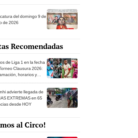
ncatura del domingo 9 de
o de 2026
tas Recomendadas
os de Liga 1 en la fecha
 Torneo Clausura 2026:
amación, horarios y
 ver
hi advierte llegada de
IAS EXTREMAS en 65
ncias desde HOY
mos al Circo!