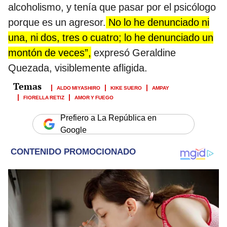
alcoholismo, y tenía que pasar por el psicólogo
porque es un agresor.
No lo he denunciado ni
una, ni dos, tres o cuatro; lo he denunciado un
montón de veces”,
expresó Geraldine
Quezada, visiblemente afligida.
ALDO MIYASHIRO
KIKE SUERO
AMPAY
FIORELLA RETIZ
AMOR Y FUEGO
Prefiero a La República en
Google