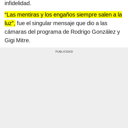
infidelidad.
“Las mentiras y los engaños siempre salen a la
luz”,
fue el singular mensaje que dio a las
cámaras del programa de Rodrigo González y
Gigi Mitre.