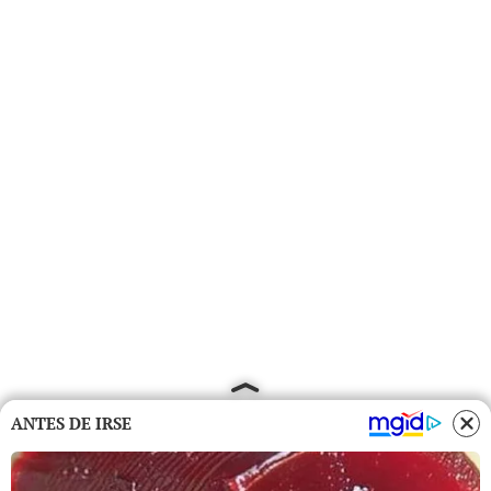
ANTES DE IRSE