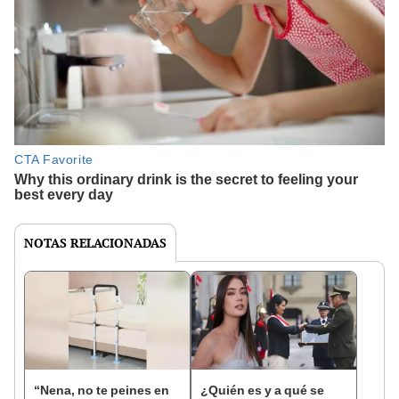
NOTAS RELACIONADAS
“Nena, no te peines en
¿Quién es y a qué se