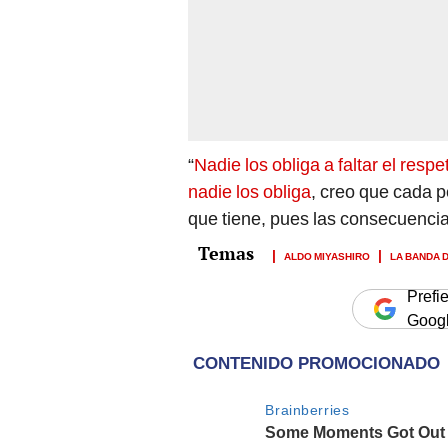
“
Nadie los obliga a faltar el resp
nadie los obliga
, creo que cada p
que tiene, pues las consecuencia
ALDO MIYASHIRO
LA BANDA 
Prefi
Goog