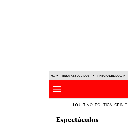
HOY
TINKA RESULTADOS
PRECIO DEL DÓLAR
LO ÚLTIMO
POLÍTICA
OPINIÓ
Espectáculos