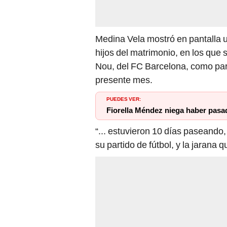
Medina Vela mostró en pantalla u
hijos del matrimonio, en los que 
Nou, del FC Barcelona, como part
presente mes.
PUEDES VER:
Fiorella Méndez niega haber pasa
“... estuvieron 10 días paseando,
su partido de fútbol, y la jarana 