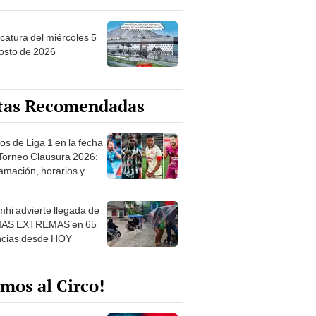
ncatura del miércoles 5
osto de 2026
tas Recomendadas
os de Liga 1 en la fecha
 Torneo Clausura 2026:
amación, horarios y
 ver
hi advierte llegada de
IAS EXTREMAS en 65
ncias desde HOY
mos al Circo!