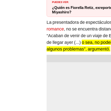
PUEDES VER:
¿Quién es Fiorella Retiz, exrepo
Miyashiro?
La presentadora de espectáculos
romance
, no se encuentra dista
“Acaban de venir de un viaje de E
de llegar ayer (...)
o sea, no pode
algunos problemas”, argumentó.