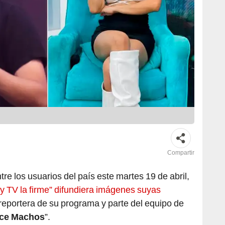
Compartir
re los usuarios del país este martes 19 de abril,
y TV la firme” difundiera imágenes suyas
xreportera de su programa y parte del equipo de
ce Machos
”.