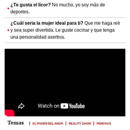
¿Te gusta el licor?
No mucho, yo soy más de
deportes.
¿Cuál seria la mujer ideal para ti?
Que me haga reír
y sea super divertida. Le guste cocinar y que tenga
una personalidad asertiva.
EL PODER DEL AMOR
REALITY SHOW
FAMOSOS