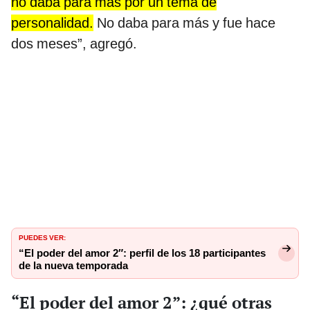
no daba para más por un tema de
personalidad.
No daba para más y fue hace
dos meses”, agregó.
PUEDES VER:
“El poder del amor 2″: perfil de los 18 participantes
de la nueva temporada
“El poder del amor 2”: ¿qué otras