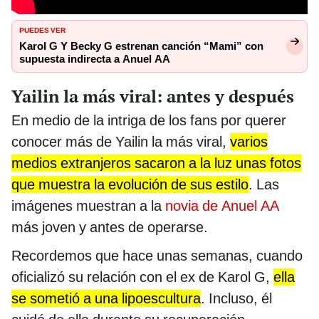
PUEDES VER
Karol G Y Becky G estrenan canción “Mami” con
supuesta indirecta a Anuel AA
Yailin la más viral: antes y después
En medio de la intriga de los fans por querer
conocer más de Yailin la más viral,
varios
medios extranjeros sacaron a la luz unas fotos
que muestra la evolución de sus estilo
. Las
imágenes muestran a la
novia de Anuel AA
más joven y antes de operarse.
Recordemos que hace unas semanas, cuando
oficializó su relación con el ex de Karol G,
ella
se sometió a una
lipoescultura
. Incluso, él