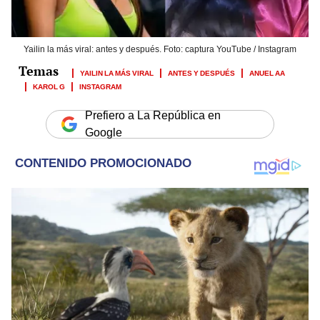
Yailin la más viral: antes y después. Foto: captura YouTube / Instagram
YAILIN LA MÁS VIRAL
ANTES Y DESPUÉS
ANUEL AA
KAROL G
INSTAGRAM
Prefiero a La República en
Google