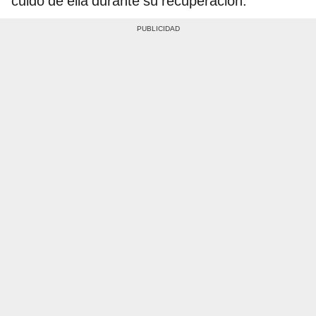
cuidó de ella durante su recuperación.