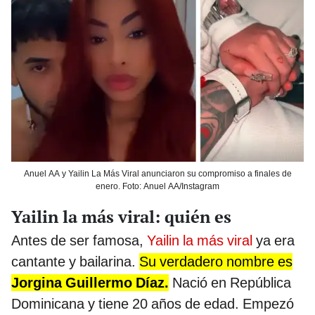
Anuel AA y Yailin La Más Viral anunciaron su compromiso a finales de
enero. Foto: Anuel AA/Instagram
Yailin la más viral: quién es
Antes de ser famosa,
Yailin la más viral
ya era
cantante y bailarina.
Su verdadero nombre es
Jorgina Guillermo Díaz.
Nació en República
Dominicana y tiene 20 años de edad. Empezó