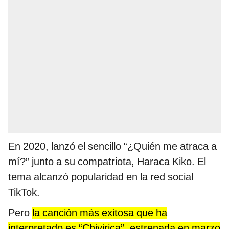
En 2020, lanzó el sencillo “¿Quién me atraca a
mí?” junto a su compatriota, Haraca Kiko. El
tema alcanzó popularidad en la red social
TikTok.
Pero
la canción más exitosa que ha
interpretado es “Chivirica”, estrenada en marzo