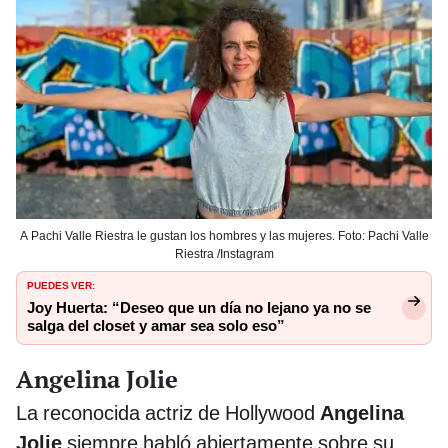
A Pachi Valle Riestra le gustan los hombres y las mujeres. Foto: Pachi Valle
Riestra /Instagram
PUEDES VER:
Joy Huerta: “Deseo que un día no lejano ya no se
salga del closet y amar sea solo eso”
Angelina Jolie
La reconocida actriz de Hollywood
Angelina
Jolie
siempre habló abiertamente sobre su