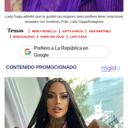
Lady Gaga admitió que le gustan las mujeres, pero prefiere tener relaciones
sexuales con hombres. Foto: Lady Gaga/Instagram
MERLY MORELLO
KATTY GARCÍA
AÍDA MARTÍNEZ
BISEXUALIDAD
ANGELINA JOLIE
LADY GAGA
Prefiero a La República en
Google