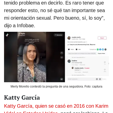
tenido problema en decirlo. Es raro tener que
responder esto, no sé qué tan importante sea
mi orientación sexual. Pero bueno, sí, lo soy”,
dijo a Infobae.
Merly Morello contestó la pregunta de una seguidora. Foto: captura
Katty García
Katty García, quien se casó en 2016 con Karim