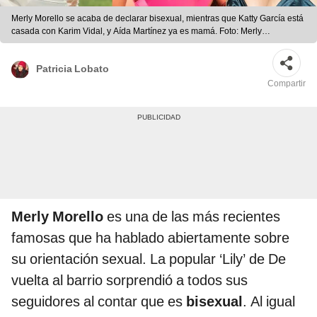
Merly Morello se acaba de declarar bisexual, mientras que Katty García está
casada con Karim Vidal, y Aída Martínez ya es mamá. Foto: Merly
Morello/Instagram, Katty García/Instagram, Aída Martínez/Instagram
Patricia Lobato
Compartir
Merly Morello
es una de las más recientes
famosas que ha hablado abiertamente sobre
su orientación sexual. La popular ‘Lily’ de De
vuelta al barrio sorprendió a todos sus
seguidores al contar que es
bisexual
. Al igual