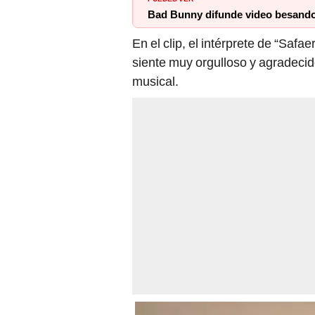
Bad Bunny difunde video besando
En el clip, el intérprete de “Safa
siente muy orgulloso y agradecido
musical.