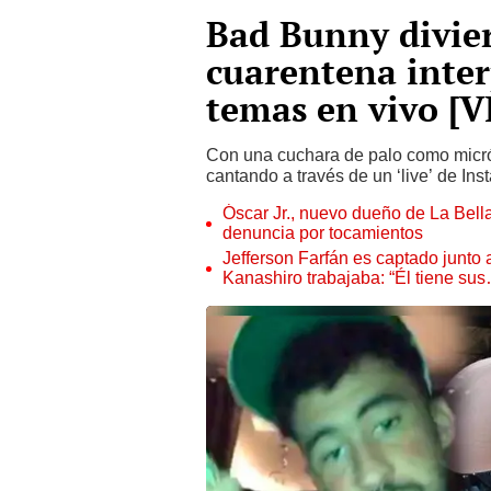
Bad Bunny divier
cuarentena inte
temas en vivo [
Con una cuchara de palo como micróf
cantando a través de un ‘live’ de Ins
Óscar Jr., nuevo dueño de La Bell
denuncia por tocamientos
Jefferson Farfán es captado junto
Kanashiro trabajaba: “Él tiene su