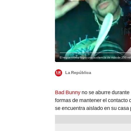
El reguetonero logró una audiencia de más de 250 mil
La República
Bad Bunny
no se aburre durante 
formas de mantener el contacto 
se encuentra aislado en su casa 