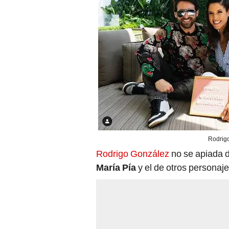
Rodrigo
Rodrigo González
no se apiada d
María Pía
y el de otros personaje