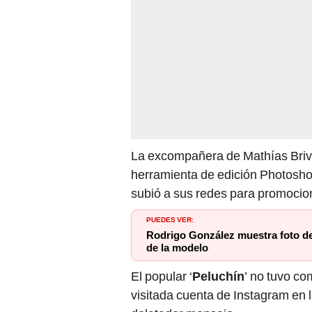
La excompañera de Mathías Brivi
herramienta de edición Photoshop
subió a sus redes para promocion
PUEDES VER:
Rodrigo González muestra foto d
de la modelo
El popular ‘
Peluchín
’ no tuvo co
visitada cuenta de Instagram en 