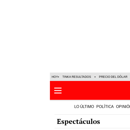
HOY
TINKA RESULTADOS
PRECIO DEL DÓLAR
LO ÚLTIMO
POLÍTICA
OPINIÓ
Espectáculos