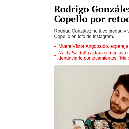
Rodrigo González
Copello por reto
Rodrigo González no tuvo piedad y s
Copello en foto de Instagram.
Muere Víctor Angobaldo, expareja 
Naldy Saldaña aclara si mantuvo re
denunciarlo por tocamientos: “Me 