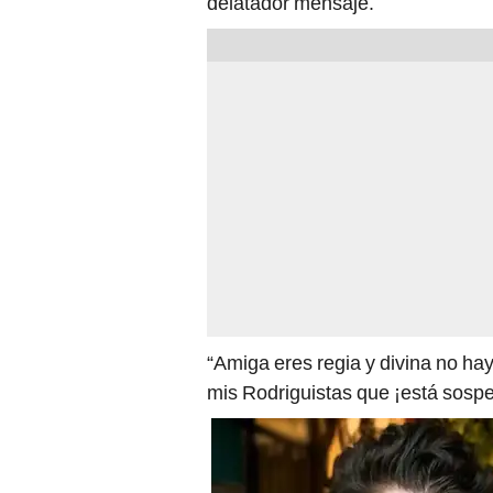
delatador mensaje.
“Amiga eres regia y divina no h
mis Rodriguistas que ¡está sospec