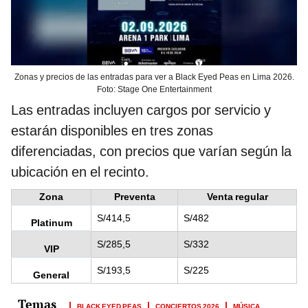
Zonas y precios de las entradas para ver a Black Eyed Peas en Lima 2026.
Foto: Stage One Entertainment
Las entradas incluyen cargos por servicio y
estarán disponibles en tres zonas
diferenciadas, con precios que varían según la
ubicación en el recinto.
Zona
Preventa
Venta regular
S/414,5
S/482
Platinum
S/285,5
S/332
VIP
S/193,5
S/225
General
BLACK EYED PEAS
CONCIERTOS 2026
MÚSICA