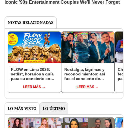
NOTAS RELACIONADAS
FLOW en Lima 2026:
Nostalgia, lágrimas y
Chich
setlist, horarios y guía
reconocimientos: así
fecha
para su concierto en
fue el concierto de
para 
Costa 21
Armonía 10 en Lima
Pascu
LEER MÁS
LEER MÁS
junto a sus voces
Deste
históricas
artis
LO MÁS VISTO
LO ÚLTIMO