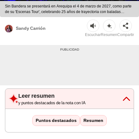
Sin Bandera se presentará en Arequipa el 4 de marzo de 2027, como parte
de su 'Escenas Tour', celebrando 25 años de trayectoria con baladas
icónicas y nuevas canciones. Foto: Composición LR/Chatgpt | Foto:
Composición LR/Chatgpt
Sandy Carrión
Escuchar
Resumen
Compartir
Leer resumen
y puntos destacados de la nota con IA
Puntos destacados
Resumen