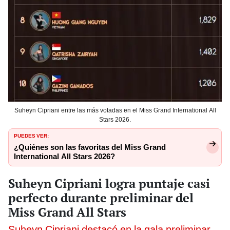
Suheyn Cipriani entre las más votadas en el Miss Grand International All
Stars 2026.
PUEDES VER:
¿Quiénes son las favoritas del Miss Grand
International All Stars 2026?
Suheyn Cipriani logra puntaje casi
perfecto durante preliminar del
Miss Grand All Stars
Suheyn Cipriani destacó en la gala preliminar