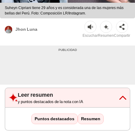
Suheyn Cipriani tiene 29 años y es considerada una de las mujeres más
bellas del Perú. Foto: Composición LR/Instagram.
Jhon Luna
Escuchar
Resumen
Compartir
Leer resumen
y puntos destacados de la nota con IA
Puntos destacados
Resumen