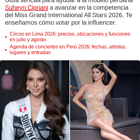
Guía sencilla para ayudar a la modelo peruana
Suheyn Cipriani
a avanzar en la competencia
del Miss Grand International All Stars 2026. Te
enseñamos cómo votar por la influencer.
Circos en Lima 2026: precios, ubicaciones y funciones
en julio y agosto
Agenda de conciertos en Perú 2026: fechas, artistas,
lugares y entradas