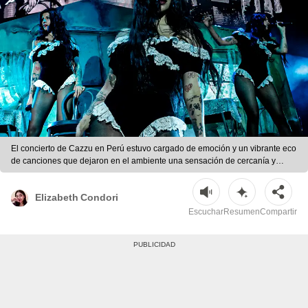
El concierto de Cazzu en Perú estuvo cargado de emoción y un vibrante eco
de canciones que dejaron en el ambiente una sensación de cercanía y
cariño mutuo. | Foto: Elizabeth Condori/ composición LR - Omar Neyra
Elizabeth Condori
Escuchar
Resumen
Compartir