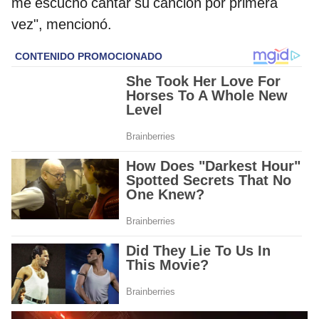
me escuchó cantar su canción por primera
vez", mencionó.