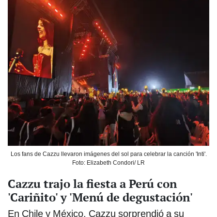
Los fans de Cazzu llevaron imágenes del sol para celebrar la canción 'Inti'.
Foto: Elizabeth Condori/ LR
Cazzu trajo la fiesta a Perú con
'Cariñito' y 'Menú de degustación'
En Chile y México, Cazzu sorprendió a su