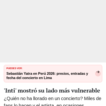
PUEDES VER:
Sebastián Yatra en Perú 2026: precios, entradas y
fecha del concierto en Lima
'Inti' mostró su lado más vulnerable
¿Quién no ha llorado en un concierto? Miles de
fans lo hacen y el artista, en ocasiones,