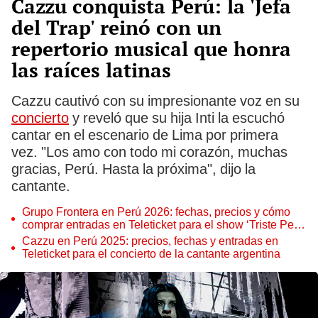
Cazzu conquista Perú: la 'Jefa
del Trap' reinó con un
repertorio musical que honra
las raíces latinas
Cazzu cautivó con su impresionante voz en su
concierto
y reveló que su hija Inti la escuchó
cantar en el escenario de Lima por primera
vez. "Los amo con todo mi corazón, muchas
gracias, Perú. Hasta la próxima", dijo la
cantante.
Grupo Frontera en Perú 2026: fechas, precios y cómo
comprar entradas en Teleticket para el show ‘Triste Pero
Bien C*brón Tour’
Cazzu en Perú 2025: precios, fechas y entradas en
Teleticket para el concierto de la cantante argentina