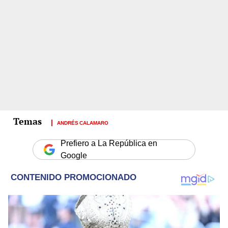
ANDRÉS CALAMARO
Prefiero a La República en
Google