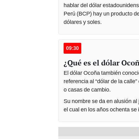
hablar del dólar estadounidense
Perú (BCP) hay un producto d
dólares y soles.
09:30
¿Qué es el dólar Oco
El dólar Ocoña también conoci
referencia al “dólar de la call
o casas de cambio.
Su nombre se da en alusión al 
el cual en los años ochenta se