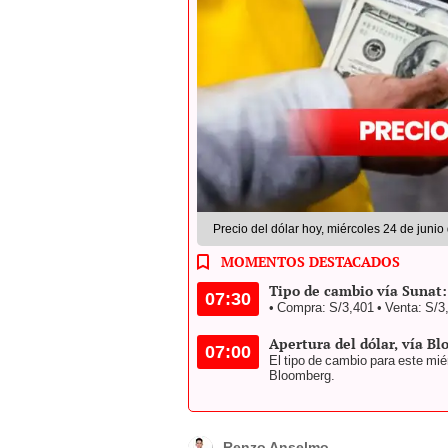
Precio del dólar hoy, miércoles 24 de juni
MOMENTOS DESTACADOS
Tipo de cambio vía Sunat: 
07:30
• Compra: S/3,401 • Venta: S/3
Apertura del dólar, vía Bl
07:00
El tipo de cambio para este mié
Bloomberg.
Renzo Anselmo