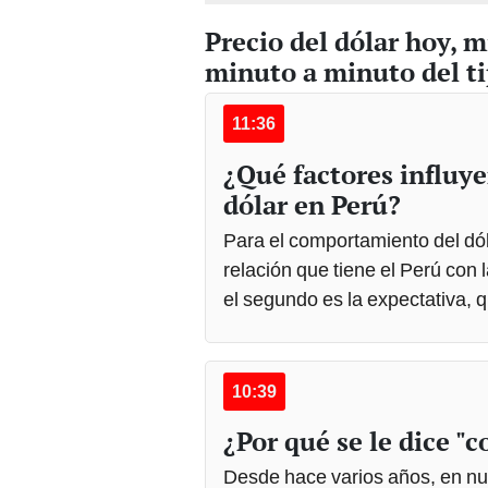
Precio del dólar hoy, m
minuto a minuto del t
11:36
¿Qué factores influy
dólar en Perú?
Para el comportamiento del dóla
relación que tiene el Perú con 
el segundo es la expectativa, 
10:39
¿Por qué se le dice "c
Desde hace varios años, en nues