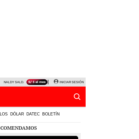
NALDY SALDAÑA
JAVIER MILEI
INICIAR SESIÓN
PARTIDOS DE HOY
HORÓSCOPO DE HOY
LOS
DÓLAR
DATEC
BOLETÍN
ECOMENDAMOS