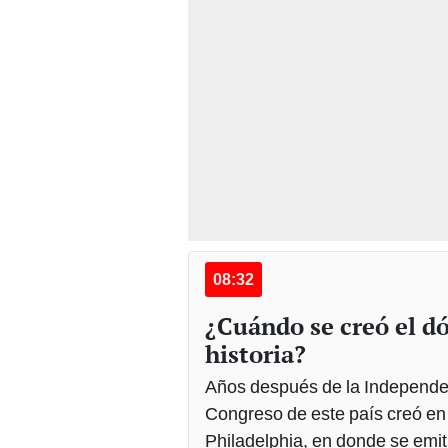
08:32
¿Cuándo se creó el dó
historia?
Años después de la Independe
Congreso de este país creó en 
Philadelphia, en donde se emiti