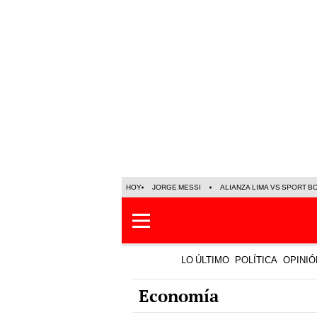
HOY
JORGE MESSI
ALIANZA LIMA VS SPORT B
LO ÚLTIMO
POLÍTICA
OPINIÓ
Economía