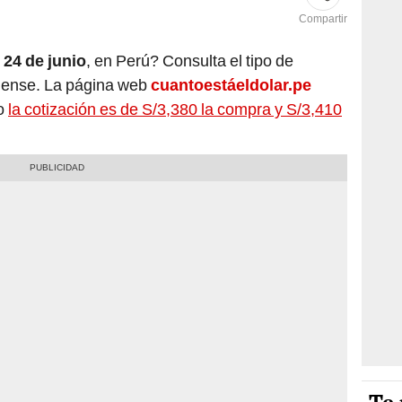
Compartir
,
24 de junio
, en Perú? Consulta el tipo de
dense. La página web
cuantoestáeldolar.pe
lo
la cotización es de S/3,380 la compra y S/3,410