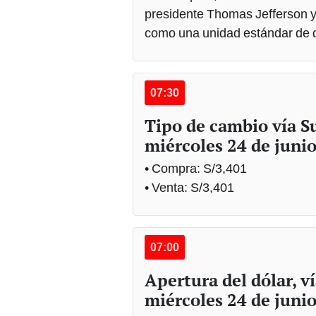
presidente Thomas Jefferson 
como una unidad estándar de d
07:30
Tipo de cambio vía Su
miércoles 24 de juni
• Compra: S/3,401
• Venta: S/3,401
07:00
Apertura del dólar, v
miércoles 24 de juni