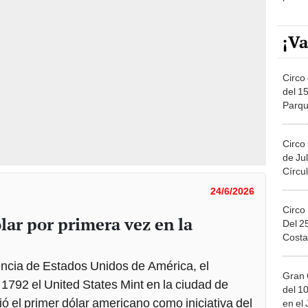
¡Va
Circo 
del 15
Parqu
Migue
Circo
de Jul
Círcul
24/6/2026
Circo
lar por primera vez en la
Del 2
Costa
ncia de Estados Unidos de América, el
Gran 
1792 el United States Mint en la ciudad de
del 10
ó el primer dólar americano como iniciativa del
en el