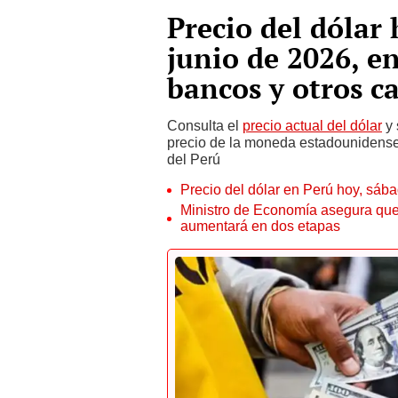
Precio del dólar 
junio de 2026, e
bancos y otros c
Consulta el
precio actual del dólar
y 
precio de la moneda estadounidense 
del Perú
Precio del dólar en Perú hoy, sáb
Ministro de Economía asegura que
aumentará en dos etapas