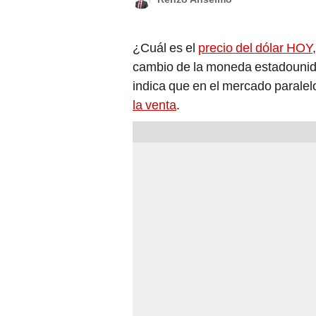
¿Cuál es el
precio del dólar HOY
cambio de la moneda estadouni
indica que en el mercado parale
la venta
.