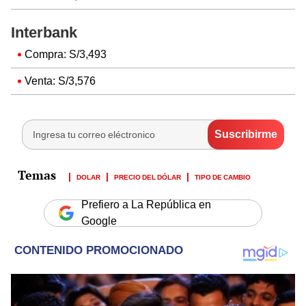
Interbank
Compra: S/3,493
Venta: S/3,576
DOLAR
PRECIO DEL DÓLAR
TIPO DE CAMBIO
Prefiero a La República en
Google