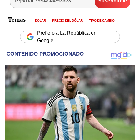
DOLAR
PRECIO DEL DÓLAR
TIPO DE CAMBIO
Prefiero a La República en
Google