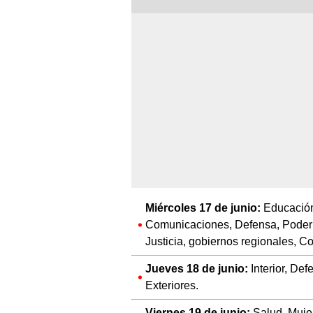
Miércoles 17 de junio:
Educación
Comunicaciones, Defensa, Poder J
Justicia, gobiernos regionales, C
Jueves 18 de junio:
Interior, Def
Exteriores.
Viernes 19 de junio:
Salud, Mujer