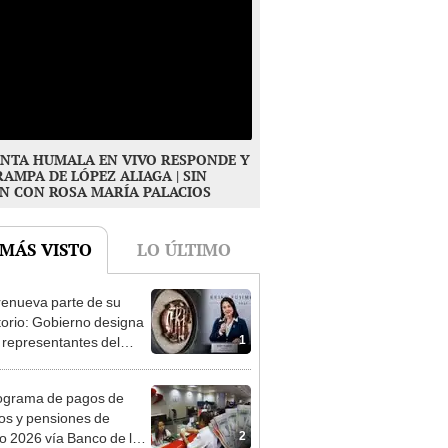
NTA HUMALA EN VIVO RESPONDE Y
RAMPA DE LÓPEZ ALIAGA | SIN
N CON ROSA MARÍA PALACIOS
 MÁS VISTO
LO ÚLTIMO
enueva parte de su
torio: Gobierno designa
1
s representantes del
tivo
ograma de pagos de
os y pensiones de
2
o 2026 vía Banco de la