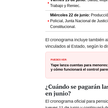
Trabajo y Reniec.
Miércoles 22 de junio:
Producción
Policial, Junta Nacional de Justi
Constitucional.
El cronograma incluye también a
vinculados al Estado, según lo d
PUEDES VER:
Yape lanza cuentas para menores:
y cómo funcionará el control pare
¿Cuándo se pagarán la
en junio?
El cronograma oficial para pensi
jueves 11 de junio y continuará