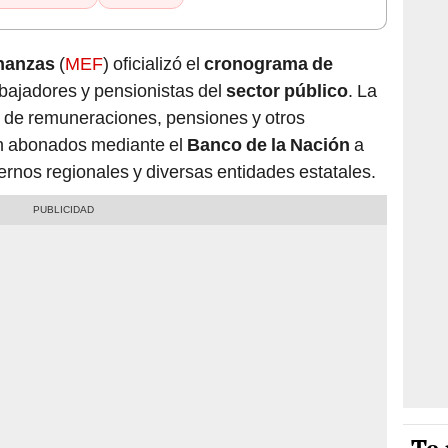
inanzas
(
MEF
) oficializó el
cronograma de
bajadores y pensionistas del
sector público
. La
o de remuneraciones, pensiones y otros
n abonados mediante el
Banco de la Nación
a
ernos regionales y diversas entidades estatales.