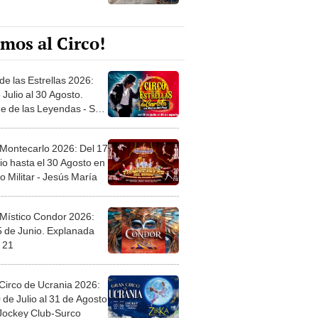
mos al Circo!
de las Estrellas 2026:
 Julio al 30 Agosto.
e de las Leyendas - San
l
 Montecarlo 2026: Del 17
io hasta el 30 Agosto en
o Militar - Jesús María
 Místico Condor 2026:
5 de Junio. Explanada
 21
Circo de Ucrania 2026:
 de Julio al 31 de Agosto
 Jockey Club-Surco