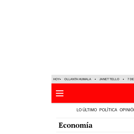
HOY
OLLANTA HUMALA
JANET TELLO
7 D
LO ÚLTIMO
POLÍTICA
OPINIÓ
Economía