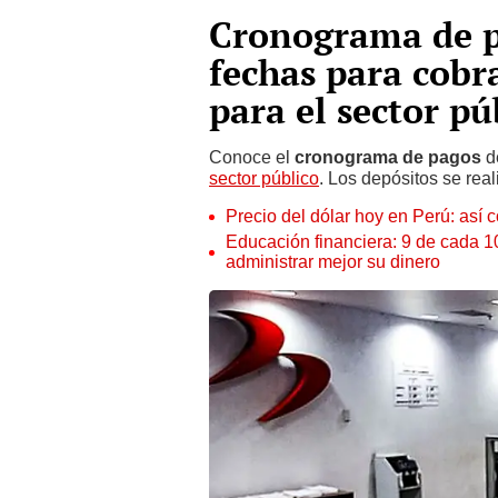
Cronograma de pa
fechas para cobr
para el sector pú
Conoce el
cronograma de pagos
de
sector público
. Los depósitos se real
Precio del dólar hoy en Perú: así c
Educación financiera: 9 de cada 
administrar mejor su dinero