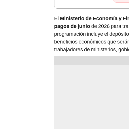
El
Ministerio de Economía y F
pagos de junio
de 2026 para tra
programación incluye el depósit
beneficios económicos que será
trabajadores de ministerios, gobi