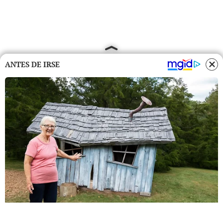
ANTES DE IRSE