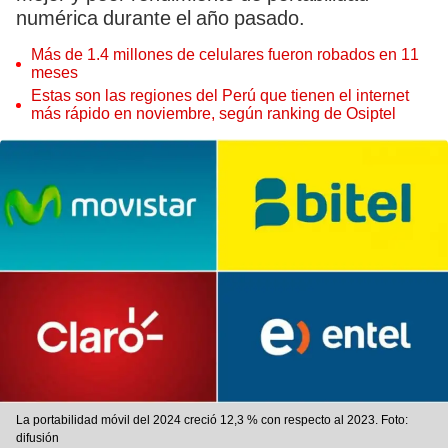
numérica durante el año pasado.
Más de 1.4 millones de celulares fueron robados en 11
meses
Estas son las regiones del Perú que tienen el internet
más rápido en noviembre, según ranking de Osiptel
La portabilidad móvil del 2024 creció 12,3 % con respecto al 2023. Foto:
difusión