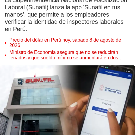
La Superintendencia Nacional de Fiscalización
Laboral (Sunafil) lanza la app 'Sunafil en tus
manos', que permite a los empleadores
verificar la identidad de inspectores laborales
en Perú.
Precio del dólar en Perú hoy, sábado 8 de agosto de
2026
Ministro de Economía asegura que no se reducirán
feriados y que sueldo mínimo se aumentará en dos
etapas