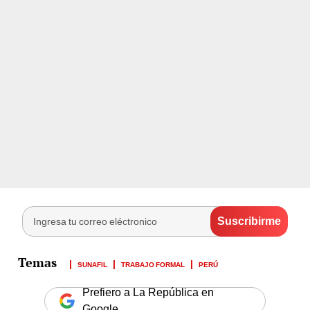
SUNAFIL
TRABAJO FORMAL
PERÚ
Prefiero a La República en
Google