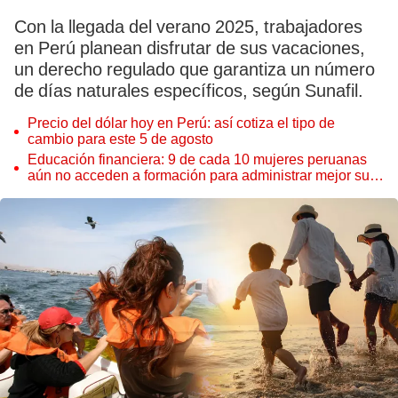
Con la llegada del verano 2025, trabajadores
en Perú planean disfrutar de sus vacaciones,
un derecho regulado que garantiza un número
de días naturales específicos, según Sunafil.
Precio del dólar hoy en Perú: así cotiza el tipo de
cambio para este 5 de agosto
Educación financiera: 9 de cada 10 mujeres peruanas
aún no acceden a formación para administrar mejor su
dinero