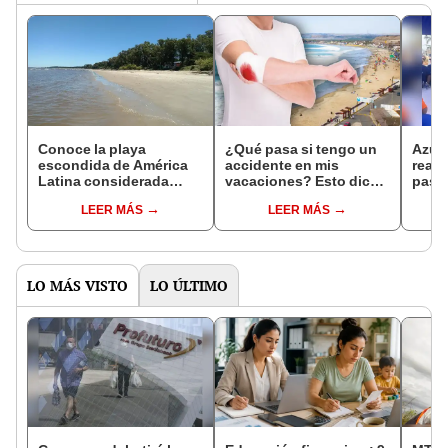
Conoce la playa
¿Qué pasa si tengo un
Azuc
escondida de América
accidente en mis
reali
Latina considerada
vacaciones? Esto dicen
pasac
como una de las más
las leyes laborales del
la in
LEER MÁS
LEER MÁS
grandes bellezas
Perú
vacac
paradisíacas por
bañistas: no está en
México ni Brasil
LO MÁS VISTO
LO ÚLTIMO