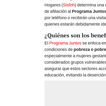
Hogares (
Sisfoh
) determina una 
de afiliación al
Programa Junto
por teléfono o recibirán una visit
quienes estarán debidamente ide
¿Quiénes son los benef
El
Programa Juntos
se enfoca en
condiciones de
pobreza o pobre
especialmente a mujeres gestant
considerados grupos vulnerables 
asegurar que estos sectores acce
educación, evitando la deserción