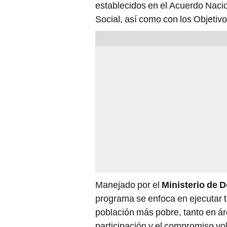
establecidos en el Acuerdo Nacio
Social, así como con los Objetivo
Manejado por el
Ministerio de D
programa se enfoca en ejecutar t
población más pobre, tanto en ár
participación y el compromiso vol