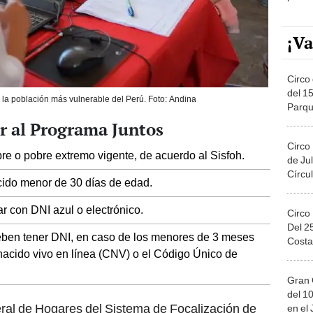
¡Va
Circo 
del 15
la población más vulnerable del Perú. Foto: Andina
Parqu
Migue
r al Programa Juntos
Circo
re o pobre extremo vigente, de acuerdo al Sisfoh.
de Jul
Círcul
cido menor de 30 días de edad.
ar con DNI azul o electrónico.
Circo
Del 2
deben tener DNI, en caso de los menores de 3 meses
Costa
nacido vivo en línea (CNV) o el Código Único de
Gran 
del 10
ral de Hogares del Sistema de Focalización de
en el