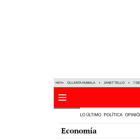
HOY
OLLANTA HUMALA
JANET TELLO
7 D
LO ÚLTIMO
POLÍTICA
OPINIÓ
Economía