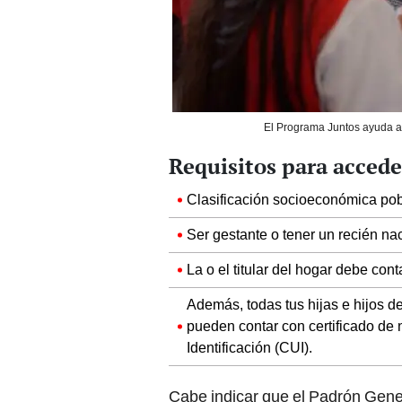
El Programa Juntos ayuda a 
Requisitos para accede
Clasificación socioeconómica pob
Ser gestante o tener un recién na
La o el titular del hogar debe cont
Además, todas tus hijas e hijos 
pueden contar con certificado de 
Identificación (CUI).
Cabe indicar que el Padrón Gene