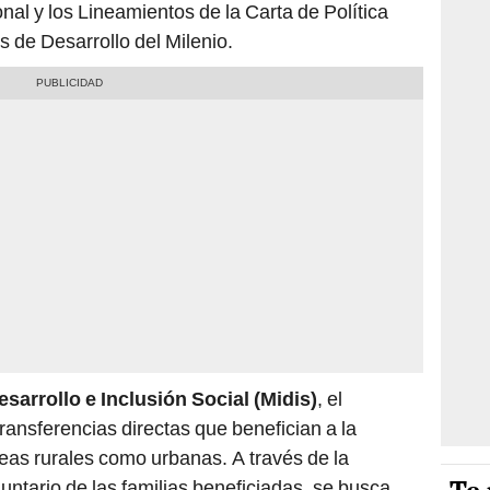
nal y los Lineamientos de la Carta de Política
s de Desarrollo del Milenio.
esarrollo e Inclusión Social (Midis)
, el
ransferencias directas que benefician a la
eas rurales como urbanas. A través de la
untario de las familias beneficiadas, se busca