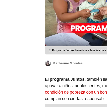
El Programa Juntos beneficia a familias de 
Katherine Morales
El
programa Juntos
, también l
apoyar a niños, adolescentes, m
condición de pobreza con un bo
cumplan con ciertas responsabil