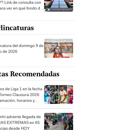
? Link de consulta con
ara ver en qué fondo de
ones estás
lincaturas
ncatura del domingo 9 de
o de 2026
tas Recomendadas
os de Liga 1 en la fecha
 Torneo Clausura 2026:
amación, horarios y
 ver
hi advierte llegada de
IAS EXTREMAS en 65
ncias desde HOY