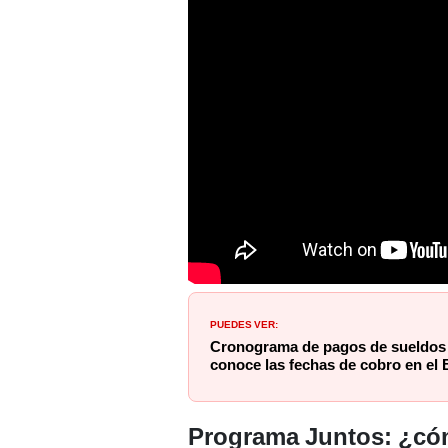
PUEDES VER:
Cronograma de pagos de sueldos y
conoce las fechas de cobro en el 
Programa Juntos: ¿cómo