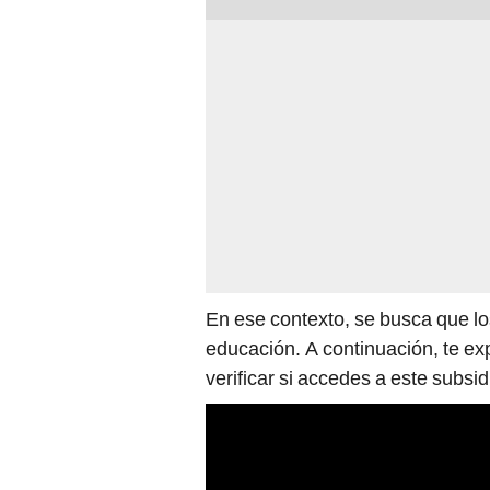
En ese contexto, se busca que los
educación. A continuación, te ex
verificar si accedes a este subsidi