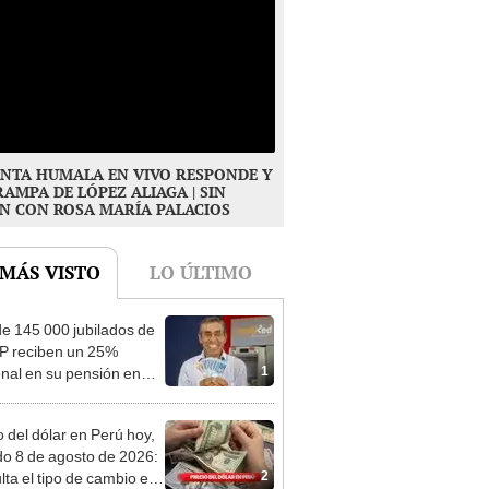
NTA HUMALA EN VIVO RESPONDE Y
RAMPA DE LÓPEZ ALIAGA | SIN
N CON ROSA MARÍA PALACIOS
 MÁS VISTO
LO ÚLTIMO
e 145 000 jubilados de
P reciben un 25%
1
onal en su pensión en
o
o del dólar en Perú hoy,
o 8 de agosto de 2026:
2
lta el tipo de cambio en