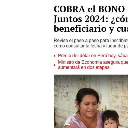
COBRA el BONO d
Juntos 2024: ¿có
beneficiario y cu
Revisa el paso a paso para inscribirt
cómo consultar la fecha y lugar de p
Precio del dólar en Perú hoy, sáb
Ministro de Economía asegura que
aumentará en dos etapas