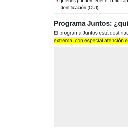
quienes pueden tener el certifica
Identificación (CUI).
Programa Juntos: ¿qui
El programa Juntos está destina
extrema, con especial atención 