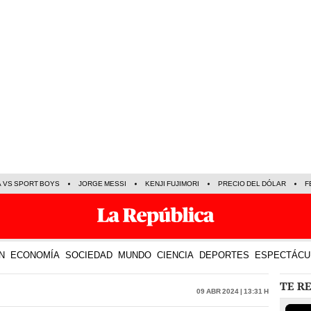
A VS SPORT BOYS
JORGE MESSI
KENJI FUJIMORI
PRECIO DEL DÓLAR
F
N
ECONOMÍA
SOCIEDAD
MUNDO
CIENCIA
DEPORTES
ESPECTÁCU
TE R
09 Abr 2024 | 13:31 h