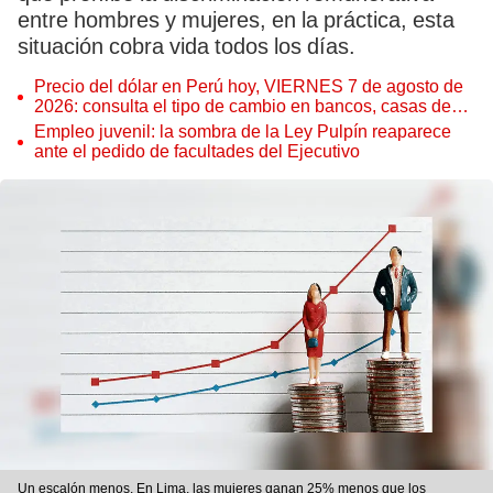
entre hombres y mujeres, en la práctica, esta
situación cobra vida todos los días.
Precio del dólar en Perú hoy, VIERNES 7 de agosto de
2026: consulta el tipo de cambio en bancos, casas de
cambio y plataformas digitales
Empleo juvenil: la sombra de la Ley Pulpín reaparece
ante el pedido de facultades del Ejecutivo
Un escalón menos. En Lima, las mujeres ganan 25% menos que los