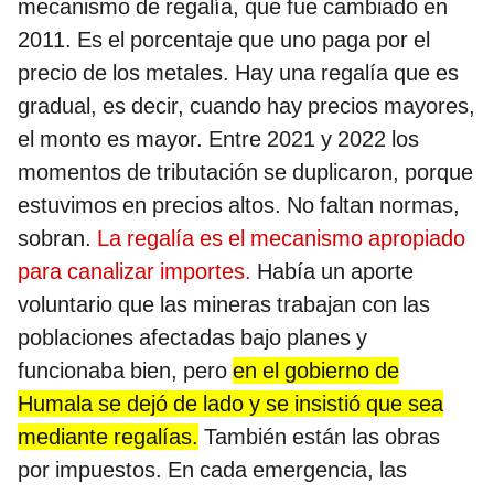
mecanismo de regalía, que fue cambiado en
2011. Es el porcentaje que uno paga por el
precio de los metales. Hay una regalía que es
gradual, es decir, cuando hay precios mayores,
el monto es mayor. Entre 2021 y 2022 los
momentos de tributación se duplicaron, porque
estuvimos en precios altos. No faltan normas,
sobran.
La regalía es el mecanismo apropiado
para canalizar importes.
Había un aporte
voluntario que las mineras trabajan con las
poblaciones afectadas bajo planes y
funcionaba bien, pero
en el gobierno de
Humala se dejó de lado y se insistió que sea
mediante regalías.
También están las obras
por impuestos. En cada emergencia, las