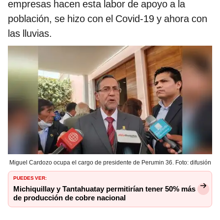
empresas hacen esta labor de apoyo a la
población, se hizo con el Covid-19 y ahora con
las lluvias.
Miguel Cardozo ocupa el cargo de presidente de Perumin 36. Foto: difusión
PUEDES VER:
Michiquillay y Tantahuatay permitirían tener 50% más
de producción de cobre nacional