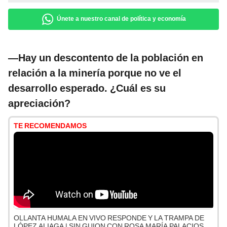
Únete a nuestro canal de política y economía
—Hay un descontento de la población en
relación a la minería porque no ve el
desarrollo esperado. ¿Cuál es su
apreciación?
TE RECOMENDAMOS
OLLANTA HUMALA EN VIVO RESPONDE Y LA TRAMPA DE
LÓPEZ ALIAGA | SIN GUION CON ROSA MARÍA PALACIOS