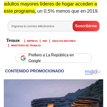
adultos mayores líderes de hogar acceden a
este programa,
un 0,5% menos que en 2019.
IMPRESA
INEI
ADULTOS MAYORES
MINISTERIO DE TRABAJO
Prefiero a La República en
Google