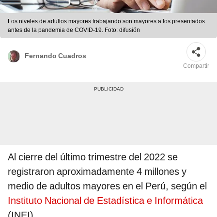
Los niveles de adultos mayores trabajando son mayores a los presentados
antes de la pandemia de COVID-19. Foto: difusión
Fernando Cuadros
Compartir
Al cierre del último trimestre del 2022 se
registraron aproximadamente 4 millones y
medio de adultos mayores en el Perú, según el
Instituto Nacional de Estadística e Informática
(INEI).