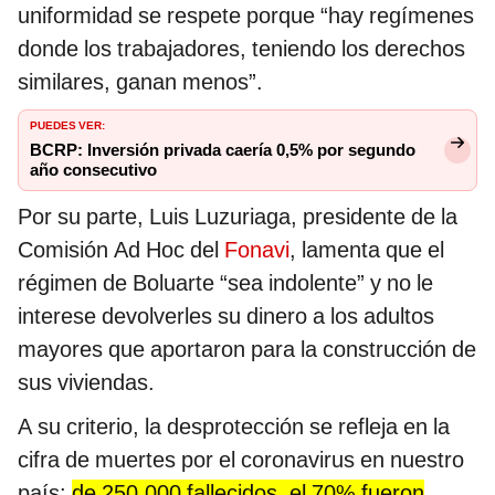
uniformidad se respete porque “hay regímenes
donde los trabajadores, teniendo los derechos
similares, ganan menos”.
PUEDES VER:
BCRP: Inversión privada caería 0,5% por segundo
año consecutivo
Por su parte, Luis Luzuriaga, presidente de la
Comisión Ad Hoc del
Fonavi
, lamenta que el
régimen de Boluarte “sea indolente” y no le
interese devolverles su dinero a los adultos
mayores que aportaron para la construcción de
sus viviendas.
A su criterio, la desprotección se refleja en la
cifra de muertes por el coronavirus en nuestro
país:
de 250.000 fallecidos, el 70% fueron