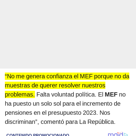
“No me genera confianza el MEF porque no da
muestras de querer resolver nuestros
problemas.
Falta voluntad política. El
MEF
no
ha puesto un solo sol para el incremento de
pensiones en el presupuesto 2023. Nos
discriminan”, comentó para La República.