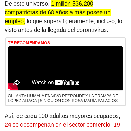
De este universo,
1 millón 536.200
compatriotas de 60 años a más posee un
empleo,
lo que supera ligeramente, incluso, lo
visto antes de la llegada del coronavirus.
TE RECOMENDAMOS
OLLANTA HUMALA EN VIVO RESPONDE Y LA TRAMPA DE
LÓPEZ ALIAGA | SIN GUION CON ROSA MARÍA PALACIOS
Así, de cada 100 adultos mayores ocupados,
24 se desempeñan en el sector comercio; 19