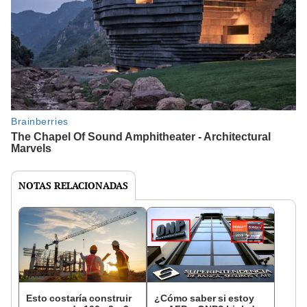
NOTAS RELACIONADAS
Esto costaría construir
¿Cómo saber si estoy