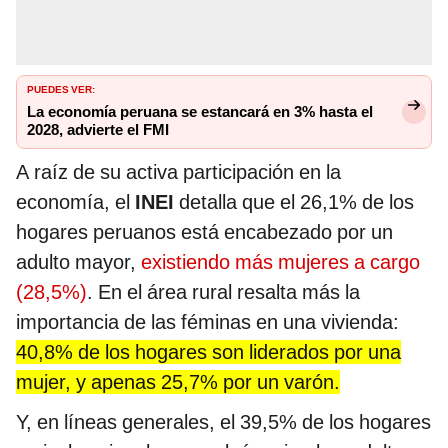
PUEDES VER:
La economía peruana se estancará en 3% hasta el
2028, advierte el FMI
A raíz de su activa participación en la
economía, el
INEI
detalla que el 26,1% de los
hogares peruanos está encabezado por un
adulto mayor,
existiendo más mujeres a cargo
(28,5%)
. En el área rural resalta más la
importancia de las féminas en una vivienda:
40,8% de los hogares son liderados por una
mujer, y apenas 25,7% por un varón.
Y, en líneas generales, el 39,5% de los hogares