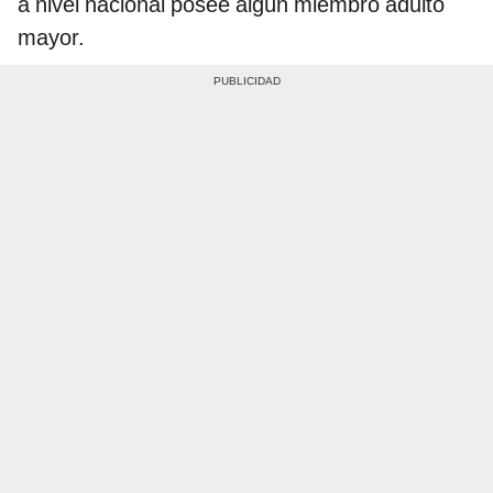
a nivel nacional posee algún miembro adulto
mayor.