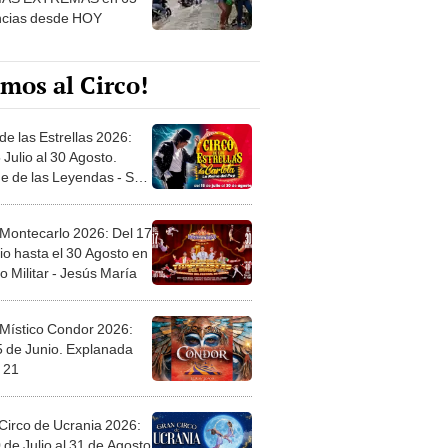
mos al Circo!
de las Estrellas 2026:
 Julio al 30 Agosto.
e de las Leyendas - San
l
 Montecarlo 2026: Del 17
io hasta el 30 Agosto en
o Militar - Jesús María
 Místico Condor 2026:
5 de Junio. Explanada
 21
Circo de Ucrania 2026:
 de Julio al 31 de Agosto
 Jockey Club-Surco