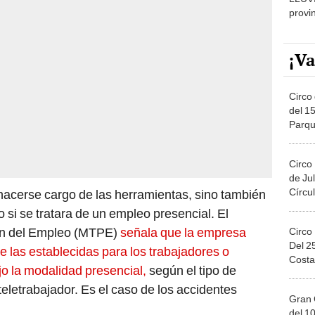
¡Va
Circo 
del 15
Parqu
Migue
Circo
de Jul
Círcul
hacerse cargo de las herramientas, sino también
o si se tratara de un empleo presencial. El
ión del Empleo (MTPE)
señala que la empresa
Circo
Del 2
e las establecidas para los trabajadores o
Costa
jo la modalidad presencial,
según el tipo de
eletrabajador. Es el caso de los accidentes
Gran 
del 10
en el