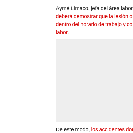
Aymé Límaco, jefa del área labo
deberá demostrar que la lesión o 
dentro del horario de trabajo y c
labor.
De este modo,
los accidentes d
ocasión del empleo, aunque ocurr