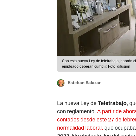
Con esta nueva Ley de teletrabajo, habrán ci
empleado deberán cumplir. Foto: difusión
Esteban Salazar
La nueva Ley de
Teletrabajo
, q
con reglamento.
A partir de ahor
contados desde este 27 de febre
normalidad laboral,
que ocupaba 
2022. No obstante, los del secto