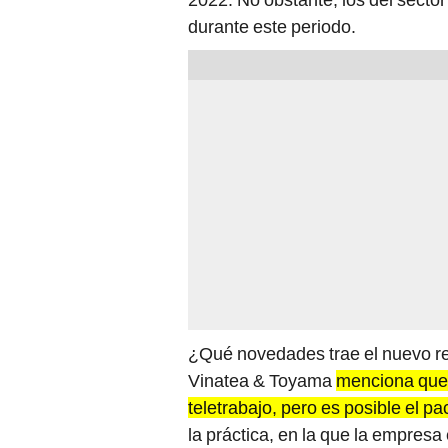
durante este periodo.
¿Qué novedades trae el nuevo re
Vinatea & Toyama
menciona que 
teletrabajo, pero es posible el pa
la práctica, en la que la empresa
software y antivirus y el trabajad