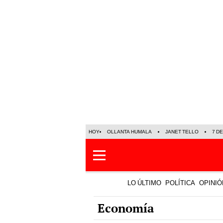
HOY
OLLANTA HUMALA
JANET TELLO
7 D
LO ÚLTIMO
POLÍTICA
OPINIÓ
Economía