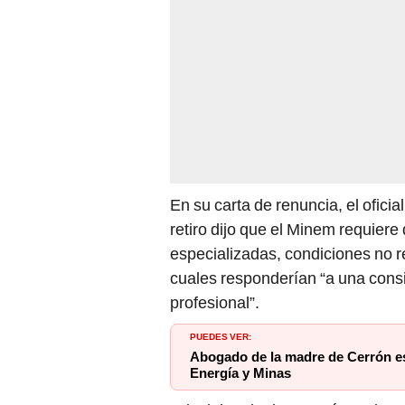
En su carta de renuncia, el oficia
retiro dijo que el Minem requiere 
especializadas, condiciones no r
cuales responderían “a una consi
profesional”.
PUEDES VER:
Abogado de la madre de Cerrón es 
Energía y Minas