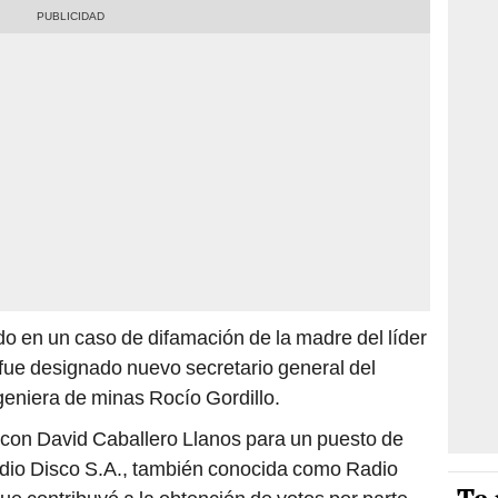
o en un caso de difamación de la madre del líder
 fue designado nuevo secretario general del
geniera de minas Rocío Gordillo.
te con David Caballero Llanos para un puesto de
adio Disco S.A., también conocida como Radio