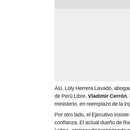
Así, Loly Herrera Lavado, abogad
de Perú Libre,
Vladimir Cerrón
,
ministerio, en reemplazo de la in
Por otro lado, el Ejecutivo insis
confianza. El actual dueño de R