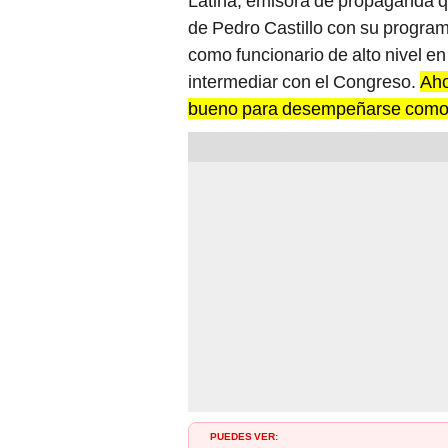
Latina, emisora de propaganda qu
de Pedro Castillo con su program
como funcionario de alto nivel en
intermediar con el Congreso.
Aho
bueno para desempeñarse como n
PUEDES VER: