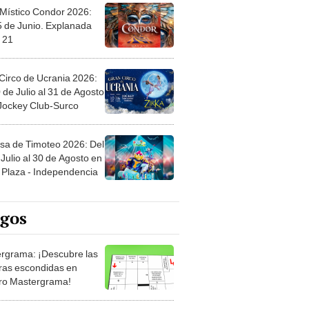
 Místico Condor 2026:
5 de Junio. Explanada
 21
Circo de Ucrania 2026:
 de Julio al 31 de Agosto
 Jockey Club-Surco
sa de Timoteo 2026: Del
Julio al 30 de Agosto en
Plaza - Independencia
egos
rgrama: ¡Descubre las
ras escondidas en
ro Mastergrama!