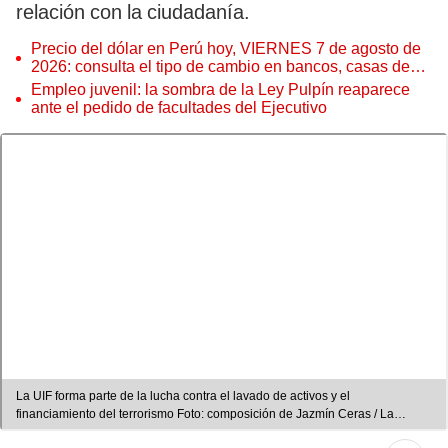
relación con la ciudadanía.
Precio del dólar en Perú hoy, VIERNES 7 de agosto de
2026: consulta el tipo de cambio en bancos, casas de
cambio y plataformas digitales
Empleo juvenil: la sombra de la Ley Pulpín reaparece
ante el pedido de facultades del Ejecutivo
La UIF forma parte de la lucha contra el lavado de activos y el
financiamiento del terrorismo Foto: composición de Jazmín Ceras / La
República