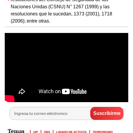
Naciones Unidas (CSNU) N° 1267 (1999) y las
resoluciones que le sucedan, 1373 (2001), 1718
(2006); entre otras.
UIF
SBS
LAVADO DE ACTIVOS
TERRORISMO