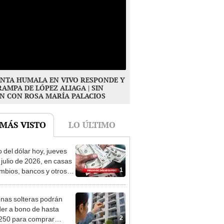
NTA HUMALA EN VIVO RESPONDE Y
RAMPA DE LÓPEZ ALIAGA | SIN
N CON ROSA MARÍA PALACIOS
 MÁS VISTO
LO ÚLTIMO
o del dólar hoy, jueves
 julio de 2026, en casas
1
mbios, bancos y otros
es
nas solteras podrán
er a bono de hasta
2
250 para comprar