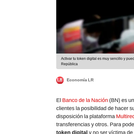
Activar tu token digital es muy sencillo y pu
República
Economía LR
El
Banco de la Nación
(BN) es un
clientes la posibilidad de hacer s
disposición la plataforma
Multired
transferencias y otros. Para pode
token digital
y no ser víctima de