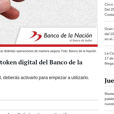
Circo
Del 2
Costa
Gran 
del 10
en el
lizar distintas operaciones de manera segura. Foto: Banco de la Nación
La Ca
17 de 
token digital del Banco de la
Mega 
l, deberás activarlo para empezar a utilizarlo.
Ju
Maste
palab
nuest