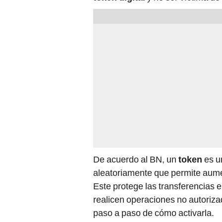
De acuerdo al BN, un
token
es u
aleatoriamente que permite aumen
Este protege las transferencias 
realicen operaciones no autorizad
paso a paso de cómo activarla.