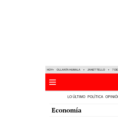
HOY
OLLANTA HUMALA
JANET TELLO
7 D
LO ÚLTIMO
POLÍTICA
OPINIÓ
Economía