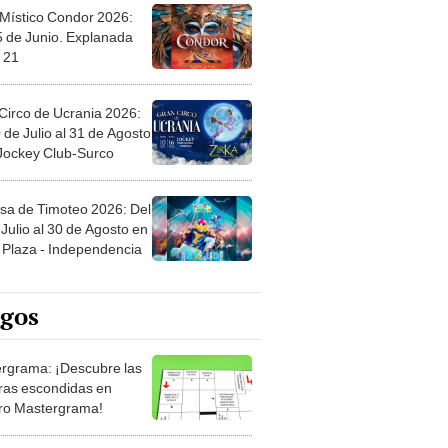
 Místico Condor 2026:
5 de Junio. Explanada
 21
Circo de Ucrania 2026:
 de Julio al 31 de Agosto
 Jockey Club-Surco
sa de Timoteo 2026: Del
Julio al 30 de Agosto en
Plaza - Independencia
egos
rgrama: ¡Descubre las
ras escondidas en
ro Mastergrama!