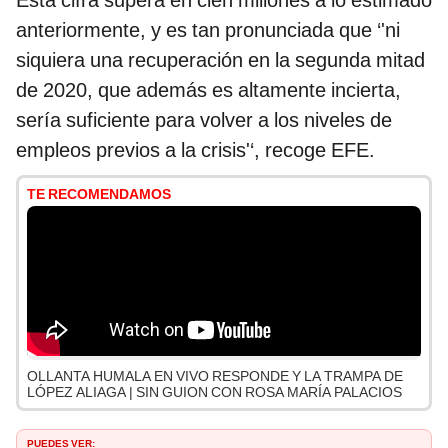
Esta cifra supera en cien millones a lo estimado
anteriormente, y es tan pronunciada que ‘'ni
siquiera una recuperación en la segunda mitad
de 2020, que además es altamente incierta,
sería suficiente para volver a los niveles de
empleos previos a la crisis'‘, recoge EFE.
TE RECOMENDAMOS
OLLANTA HUMALA EN VIVO RESPONDE Y LA TRAMPA DE
LÓPEZ ALIAGA | SIN GUION CON ROSA MARÍA PALACIOS
PUEDES VER: