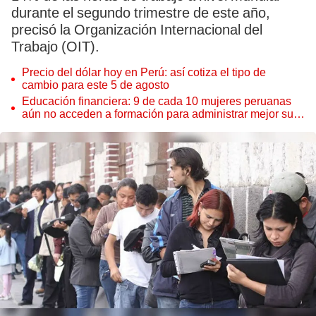
durante el segundo trimestre de este año,
precisó la Organización Internacional del
Trabajo (OIT).
Precio del dólar hoy en Perú: así cotiza el tipo de
cambio para este 5 de agosto
Educación financiera: 9 de cada 10 mujeres peruanas
aún no acceden a formación para administrar mejor su
dinero