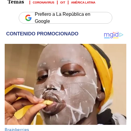
CORONAVIRUS
OIT
AMÉRICA LATINA
Prefiero a La República en
Google