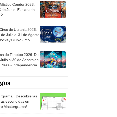
 Místico Condor 2026:
5 de Junio. Explanada
 21
Circo de Ucrania 2026:
 de Julio al 31 de Agosto
 Jockey Club-Surco
sa de Timoteo 2026: Del
Julio al 30 de Agosto en
Plaza - Independencia
egos
rgrama: ¡Descubre las
ras escondidas en
ro Mastergrama!