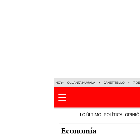
HOY
OLLANTA HUMALA
JANET TELLO
7 D
LO ÚLTIMO
POLÍTICA
OPINIÓ
Economía