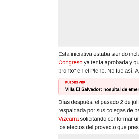
Esta iniciativa estaba siendo inc
Congreso
ya tenía aprobada y qu
pronto” en el Pleno. No fue así. 
PUEDES VER
Villa El Salvador: hospital de em
Días después, el pasado 2 de juli
respaldada por sus colegas de b
Vizcarra
solicitando conformar un
los efectos del proyecto que pre