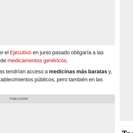
or el
Ejecutivo
en junio pasado obligaría a las
s de
medicamentos genéricos
.
nas tendrían acceso a
medicinas más baratas
y,
tablecimientos públicos, pero también en las