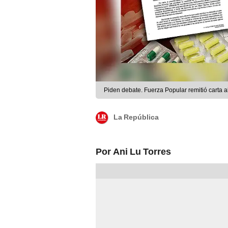
Piden debate. Fuerza Popular remitió carta al
La República
Por Ani Lu Torres