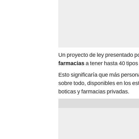
Un proyecto de ley presentado p
farmacias
a tener hasta 40 tipo
Esto significaría que más perso
sobre todo, disponibles en los es
boticas y farmacias privadas.