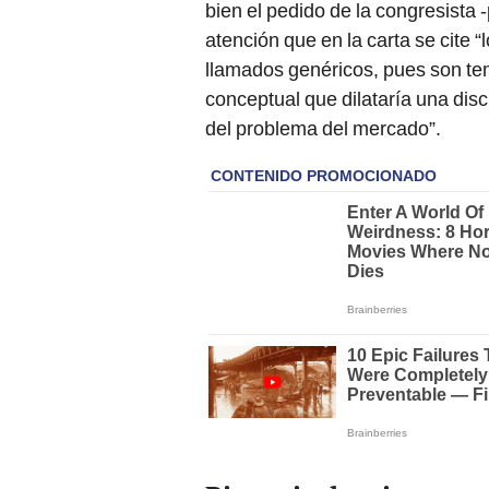
bien el pedido de la congresista 
atención que en la carta se cite
llamados genéricos, pues son tem
conceptual que dilataría una dis
del problema del mercado”.