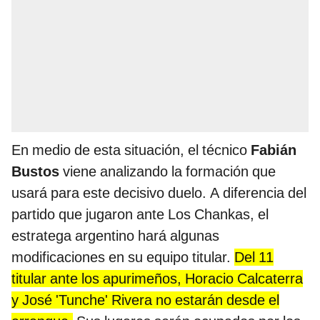
En medio de esta situación, el técnico
Fabián
Bustos
viene analizando la formación que
usará para este decisivo duelo. A diferencia del
partido que jugaron ante Los Chankas, el
estratega argentino hará algunas
modificaciones en su equipo titular.
Del 11
titular ante los apurimeños, Horacio Calcaterra
y José 'Tunche' Rivera no estarán desde el