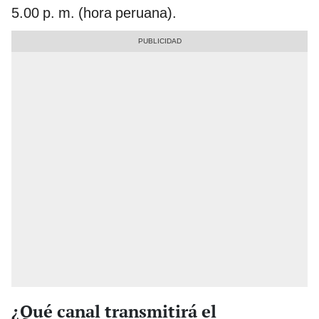
5.00 p. m. (hora peruana).
¿Qué canal transmitirá el