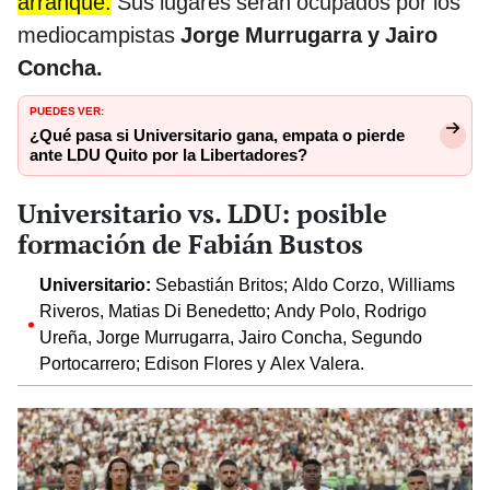
arranque.
Sus lugares serán ocupados por los
mediocampistas
Jorge Murrugarra y Jairo
Concha.
PUEDES VER:
¿Qué pasa si Universitario gana, empata o pierde
ante LDU Quito por la Libertadores?
Universitario vs. LDU: posible
formación de Fabián Bustos
Universitario:
Sebastián Britos; Aldo Corzo, Williams
Riveros, Matias Di Benedetto; Andy Polo, Rodrigo
Ureña, Jorge Murrugarra, Jairo Concha, Segundo
Portocarrero; Edison Flores y Alex Valera.