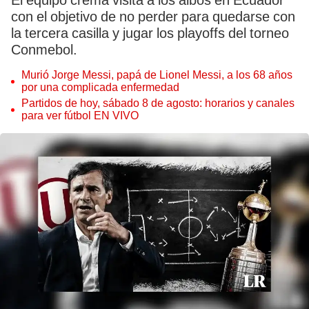
El equipo crema visita a los albos en Ecuador
con el objetivo de no perder para quedarse con
la tercera casilla y jugar los playoffs del torneo
Conmebol.
Murió Jorge Messi, papá de Lionel Messi, a los 68 años
por una complicada enfermedad
Partidos de hoy, sábado 8 de agosto: horarios y canales
para ver fútbol EN VIVO