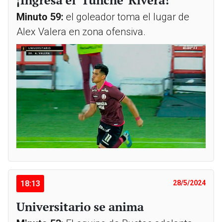
¡Ingresa el 'Tunche' Rivera!
Minuto 59:
el goleador toma el lugar de
Alex Valera en zona ofensiva.
18:13
28/5/2024
Universitario se anima