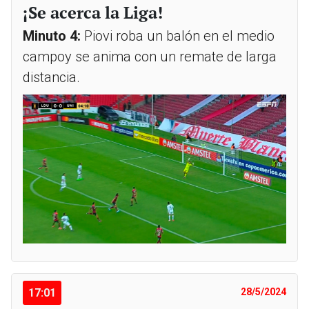
¡Se acerca la Liga!
Minuto 4:
Piovi roba un balón en el medio
campoy se anima con un remate de larga
distancia.
17:01
28/5/2024