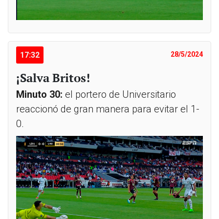
17:32
28/5/2024
¡Salva Britos!
Minuto 30:
el portero de Universitario
reaccionó de gran manera para evitar el 1-
0.