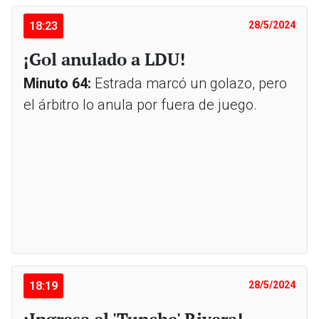
18:23
28/5/2024
¡Gol anulado a LDU!
Minuto 64:
Estrada marcó un golazo, pero
el árbitro lo anula por fuera de juego.
18:19
28/5/2024