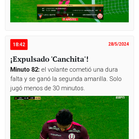
18:42
28/5/2024
¡Expulsado 'Canchita'!
Minuto 82:
el volante cometió una dura
falta y se ganó la segunda amarilla. Solo
jugó menos de 30 minutos.