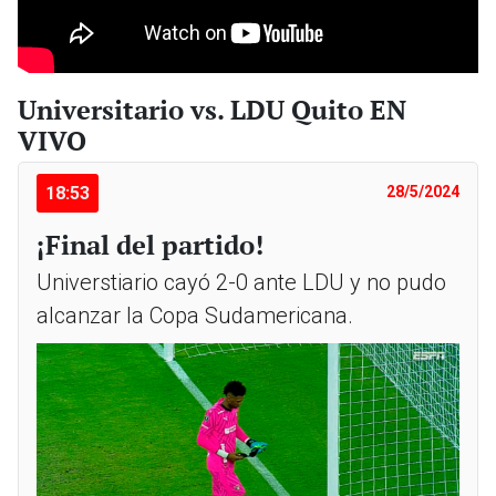
Universitario vs. LDU Quito EN
VIVO
18:53
28/5/2024
¡Final del partido!
Universtiario cayó 2-0 ante LDU y no pudo
alcanzar la Copa Sudamericana.