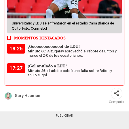
Universitario y LDU se enfrentaron en el estadio Casa Blanca de
Quito. Foto: Conmebol
MOMENTOS DESTACADOS
¡Goooooooooooool de LDU!
18:26
Minuto 66:
Alzugaray aprovechó el rebote de Britos y
marcó el 2-0 de los ecuatorianos.
¡Gol anulado a LDU!
17:27
Minuto 26:
el árbitro cobró una falta sobre Britos y
anuló el gol.
Gary Huaman
Compartir