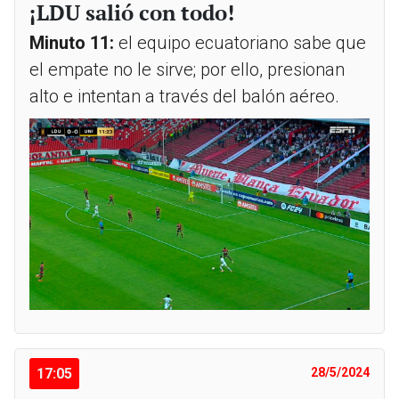
¡LDU salió con todo!
Minuto 11:
el equipo ecuatoriano sabe que
el empate no le sirve; por ello, presionan
alto e intentan a través del balón aéreo.
17:05
28/5/2024