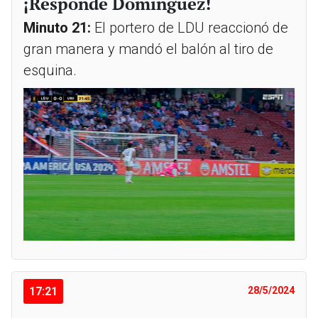
¡Responde Domínguez!
Minuto 21:
El portero de LDU reaccionó de
gran manera y mandó el balón al tiro de
esquina.
17:21
28/5/2024