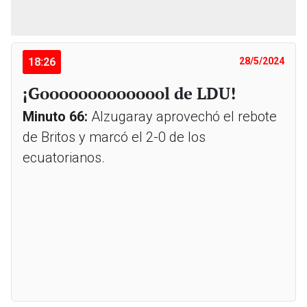
18:26
28/5/2024
¡Goooooooooooool de LDU!
Minuto 66:
Alzugaray aprovechó el rebote
de Britos y marcó el 2-0 de los
ecuatorianos.