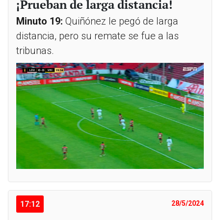
¡Prueban de larga distancia!
Minuto 19:
Quiñónez le pegó de larga
distancia, pero su remate se fue a las
tribunas.
17:12
28/5/2024