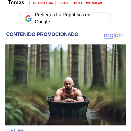
ALIANZA LIMA
LIGA 1
GUILLERMO SALAS
Prefiero a La República en
Google