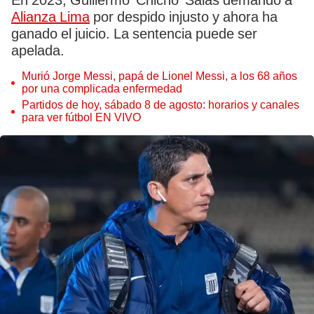
En 2023, Guillermo 'Chicho' Salas demandó a
Alianza Lima
por despido injusto y ahora ha
ganado el juicio. La sentencia puede ser
apelada.
Murió Jorge Messi, papá de Lionel Messi, a los 68 años
por una complicada enfermedad
Partidos de hoy, sábado 8 de agosto: horarios y canales
para ver fútbol EN VIVO