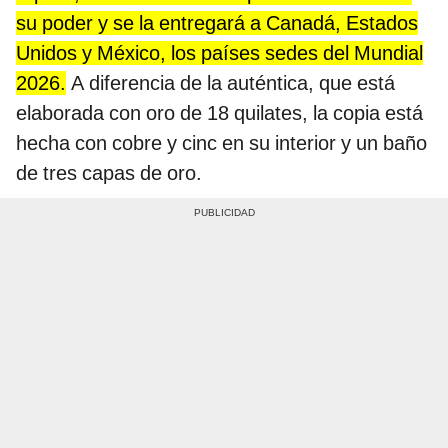
su poder y se la entregará a Canadá, Estados
Unidos y México, los países sedes del Mundial
2026.
A diferencia de la auténtica, que está
elaborada con oro de 18 quilates, la copia está
hecha con cobre y cinc en su interior y un baño
de tres capas de oro.