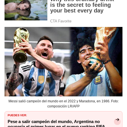
Messi salió campeón del mundo en el 2022 y Maradona, en 1986. Foto:
composición LR/AFP
PUEDES VER:
Pese a salir campeón del mundo, Argentina no
ocuparía el primer lugar en el nuevo ranking FIFA