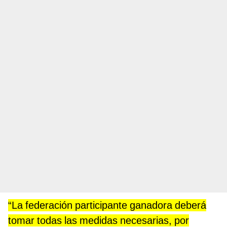
“La federación participante ganadora deberá
tomar todas las medidas necesarias, por