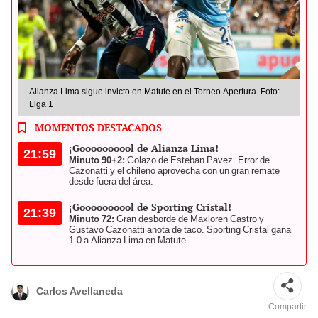
Alianza Lima sigue invicto en Matute en el Torneo Apertura. Foto:
Liga 1
MOMENTOS DESTACADOS
¡Goooooooool de Alianza Lima!
21:59
Minuto 90+2:
Golazo de Esteban Pavez. Error de
Cazonatti y el chileno aprovecha con un gran remate
desde fuera del área.
¡Goooooooool de Sporting Cristal!
21:39
Minuto 72:
Gran desborde de Maxloren Castro y
Gustavo Cazonatti anota de taco. Sporting Cristal gana
1-0 a Alianza Lima en Matute.
Carlos Avellaneda
Compartir