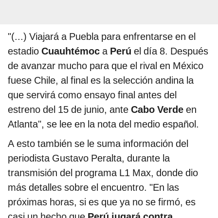
"(...) Viajará a Puebla para enfrentarse en el
estadio
Cuauhtémoc
a
Perú
el día 8. Después
de avanzar mucho para que el rival en México
fuese Chile, al final es la selección andina la
que servirá como ensayo final antes del
estreno del 15 de junio, ante
Cabo Verde
en
Atlanta", se lee en la nota del medio español.
A esto también se le suma información del
periodista Gustavo Peralta, durante la
transmisión del programa L1 Max, donde dio
más detalles sobre el encuentro. "En las
próximas horas, si es que ya no se firmó, es
casi un hecho que
Perú jugará contra