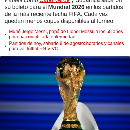
Países como
Cabo Verde
y Sudáfrica sacaron
su boleto para el
Mundial 2026
en los partidos
de la más reciente fecha FIFA. Cada vez
quedan menos cupos disponibles al torneo.
Murió Jorge Messi, papá de Lionel Messi, a los 68 años
por una complicada enfermedad
Partidos de hoy, sábado 8 de agosto: horarios y canales
para ver fútbol EN VIVO