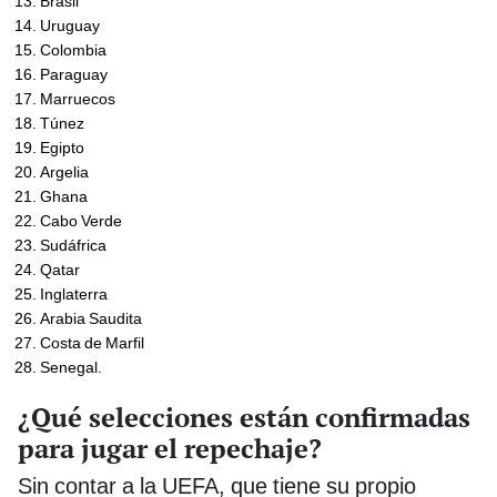
Brasil
Uruguay
Colombia
Paraguay
Marruecos
Túnez
Egipto
Argelia
Ghana
Cabo Verde
Sudáfrica
Qatar
Inglaterra
Arabia Saudita
Costa de Marfil
Senegal.
¿Qué selecciones están confirmadas
para jugar el repechaje?
Sin contar a la UEFA, que tiene su propio