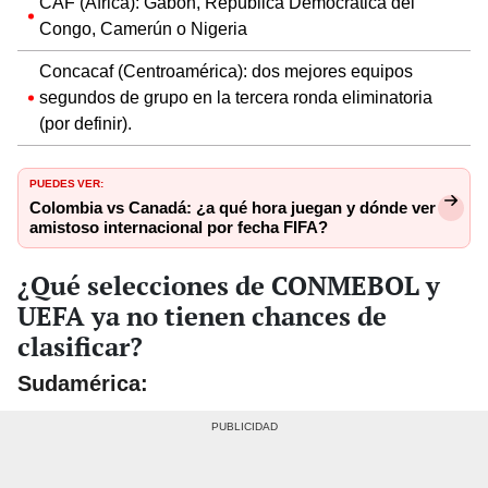
CAF (África): Gabón, República Democrática del
Congo, Camerún o Nigeria
Concacaf (Centroamérica): dos mejores equipos
segundos de grupo en la tercera ronda eliminatoria
(por definir).
PUEDES VER:
Colombia vs Canadá: ¿a qué hora juegan y dónde ver
amistoso internacional por fecha FIFA?
¿Qué selecciones de CONMEBOL y
UEFA ya no tienen chances de
clasificar?
Sudamérica: