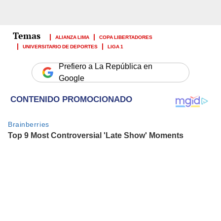
ALIANZA LIMA
COPA LIBERTADORES
UNIVERSITARIO DE DEPORTES
LIGA 1
Prefiero a La República en
Google