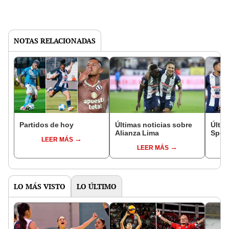
NOTAS RELACIONADAS
Partidos de hoy
Últimas noticias sobre
Últim
Alianza Lima
Sport
LEER MÁS
LEER MÁS
LO MÁS VISTO
LO ÚLTIMO